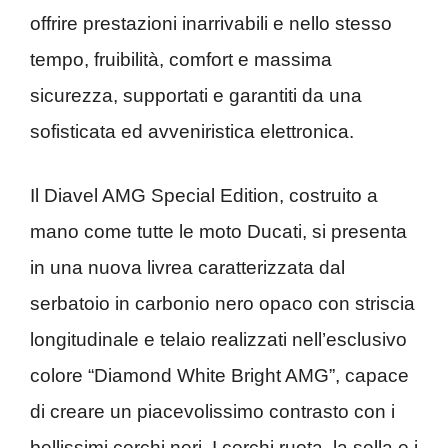
offrire prestazioni inarrivabili e nello stesso
tempo, fruibilità, comfort e massima
sicurezza, supportati e garantiti da una
sofisticata ed avveniristica elettronica.
Il Diavel AMG Special Edition, costruito a
mano come tutte le moto Ducati, si presenta
in una nuova livrea caratterizzata dal
serbatoio in carbonio nero opaco con striscia
longitudinale e telaio realizzati nell’esclusivo
colore “Diamond White Bright AMG”, capace
di creare un piacevolissimo contrasto con i
bellissimi cerchi neri. I cerchi ruota, la sella e i