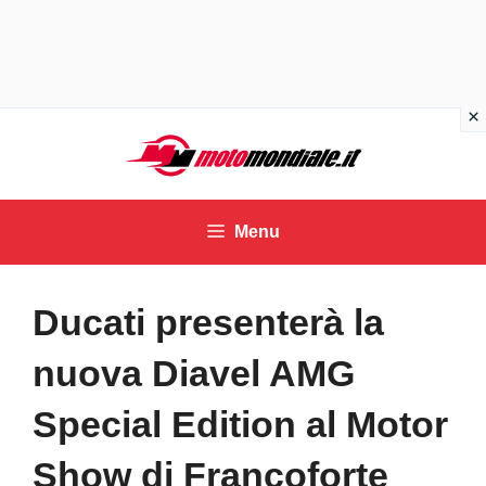
Vai
al
contenuto
Menu
Ducati presenterà la
nuova Diavel AMG
Special Edition al Motor
Show di Francoforte