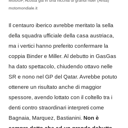
MotoGP, Acosta già in una nicchia di grandi rider (Ansa)
motomondiale.it
Il centauro iberico avrebbe meritato la sella
della squadra ufficiale della casa austriaca,
ma i vertici hanno preferito confermare la
coppia Binder e Miller. Al debutto in GasGas
ha dato spettacolo, chiudendo ottavo nelle
SR e nono nel GP del Qatar. Avrebbe potuto
ottenere un risultato anche di maggior
spessore, avendo lottato con il coltello tra i
denti contro straordinari interpreti come
Bagnaia, Marquez, Bastianini.
Non è