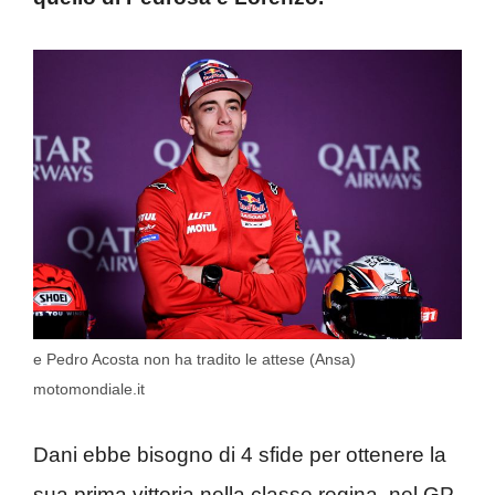
e Pedro Acosta non ha tradito le attese (Ansa)
motomondiale.it
Dani ebbe bisogno di 4 sfide per ottenere la
sua prima vittoria nella classe regina, nel GP