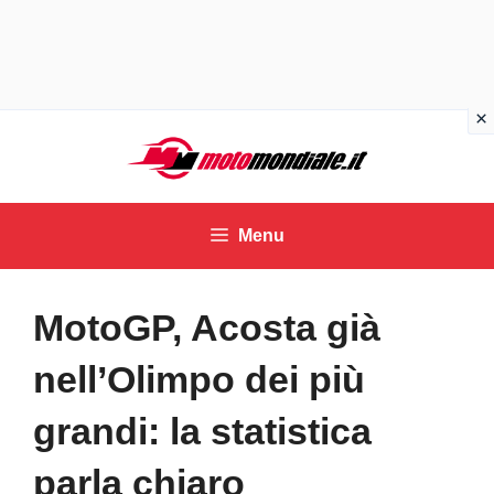
Vai
al
contenuto
Menu
MotoGP, Acosta già
nell’Olimpo dei più
grandi: la statistica
parla chiaro