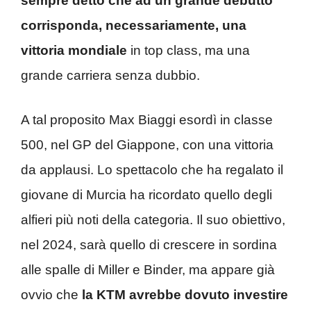
sempre detto che ad un grande debutto
corrisponda, necessariamente, una
vittoria mondiale
in top class, ma una
grande carriera senza dubbio.
A tal proposito Max Biaggi esordì in classe
500, nel GP del Giappone, con una vittoria
da applausi. Lo spettacolo che ha regalato il
giovane di Murcia ha ricordato quello degli
alfieri più noti della categoria. Il suo obiettivo,
nel 2024, sarà quello di crescere in sordina
alle spalle di Miller e Binder, ma appare già
ovvio che
la KTM avrebbe dovuto investire