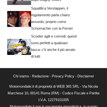
Squalifica Verstappen, il
regolamento parla chiaro:
assurdo, proprio come
Schumacher con la Ferrari
Scooter agili e comodi, questi
sono perfetti a qualsiasi
tasca: c’è anche il più amato
di tutti
Chi siamo
-
Redazione
-
Privacy Policy
-
Disclaimer
Motomondiale.it di proprietà di WEB 365 SRL - Via Nicola
Marchese 10, 00141 Roma (RM) - Codice Fiscale e Partita
I.V.A. 12279101005
Motomondiale.it non è una testata giornalistica, in quanto