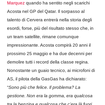
Marquez
quando ha sentito negli scarichi
Acosta nel GP del Qatar. Il sorpasso al
talento di Cervera entrerà nella storia degli
esordi, forse, più del risultato stesso che, in
un team satellite, rimane comunque
impressionante. Acosta compirà 20 anni il
prossimo 25 maggio e ha due decenni per
demolire tutti i record della classe regina.
Nonostante un guaio tecnico, ai microfoni di
AS, il pilota della GasGas ha dichiarato:
“
Sono più che felice. Il problema? La
gestione. Non era la gomma, era qualcosa
tra la benzina e qualcosa che c’era là fuori…