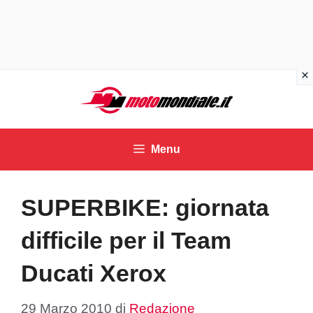
Vai
al
contenuto
Menu
SUPERBIKE: giornata
difficile per il Team
Ducati Xerox
29 Marzo 2010
di
Redazione