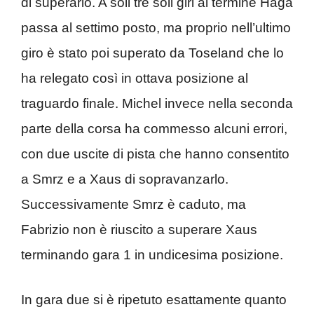
di superarlo. A soli tre soli giri al termine Haga
passa al settimo posto, ma proprio nell’ultimo
giro è stato poi superato da Toseland che lo
ha relegato così in ottava posizione al
traguardo finale. Michel invece nella seconda
parte della corsa ha commesso alcuni errori,
con due uscite di pista che hanno consentito
a Smrz e a Xaus di sopravanzarlo.
Successivamente Smrz è caduto, ma
Fabrizio non è riuscito a superare Xaus
terminando gara 1 in undicesima posizione.
In gara due si è ripetuto esattamente quanto