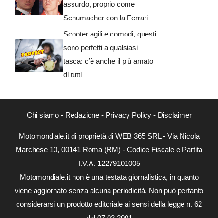
assurdo, proprio come
Schumacher con la Ferrari
Scooter agili e comodi, questi
sono perfetti a qualsiasi
tasca: c’è anche il più amato
di tutti
Chi siamo
-
Redazione
-
Privacy Policy
-
Disclaimer
Motomondiale.it di proprietà di WEB 365 SRL - Via Nicola
Marchese 10, 00141 Roma (RM) - Codice Fiscale e Partita
I.V.A. 12279101005
Motomondiale.it non è una testata giornalistica, in quanto
viene aggiornato senza alcuna periodicità. Non può pertanto
considerarsi un prodotto editoriale ai sensi della legge n. 62
del 07.03.2001