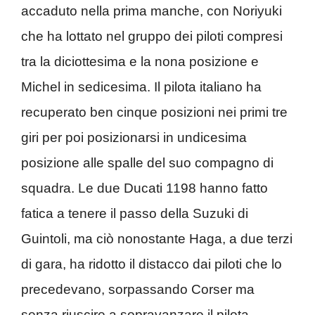
accaduto nella prima manche, con Noriyuki
che ha lottato nel gruppo dei piloti compresi
tra la diciottesima e la nona posizione e
Michel in sedicesima. Il pilota italiano ha
recuperato ben cinque posizioni nei primi tre
giri per poi posizionarsi in undicesima
posizione alle spalle del suo compagno di
squadra. Le due Ducati 1198 hanno fatto
fatica a tenere il passo della Suzuki di
Guintoli, ma ciò nonostante Haga, a due terzi
di gara, ha ridotto il distacco dai piloti che lo
precedevano, sorpassando Corser ma
senza riuscire a sopravanzare il pilota