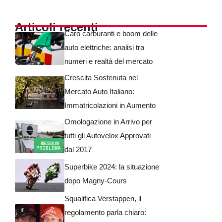
Articoli recenti
Caro carburanti e boom delle
auto elettriche: analisi tra
numeri e realtà del mercato
Crescita Sostenuta nel
Mercato Auto Italiano:
Immatricolazioni in Aumento
Omologazione in Arrivo per
tutti gli Autovelox Approvati
dal 2017
Superbike 2024: la situazione
dopo Magny-Cours
Squalifica Verstappen, il
regolamento parla chiaro: