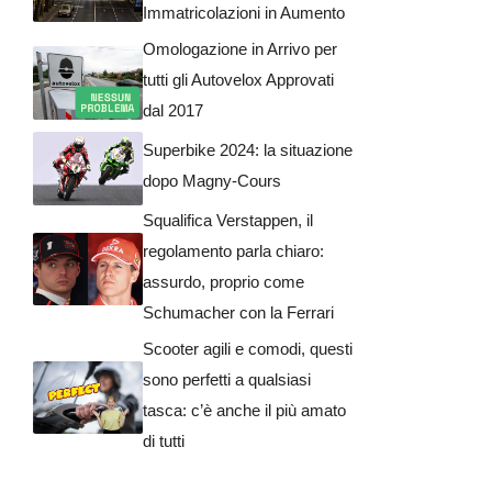
Immatricolazioni in Aumento
Omologazione in Arrivo per
tutti gli Autovelox Approvati
dal 2017
Superbike 2024: la situazione
dopo Magny-Cours
Squalifica Verstappen, il
regolamento parla chiaro:
assurdo, proprio come
Schumacher con la Ferrari
Scooter agili e comodi, questi
sono perfetti a qualsiasi
tasca: c’è anche il più amato
di tutti