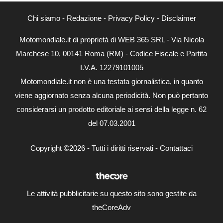
Chi siamo
-
Redazione
-
Privacy Policy
-
Disclaimer
Motomondiale.it di proprietà di WEB 365 SRL - Via Nicola
Marchese 10, 00141 Roma (RM) - Codice Fiscale e Partita
I.V.A. 12279101005
Motomondiale.it non è una testata giornalistica, in quanto
viene aggiornato senza alcuna periodicità. Non può pertanto
considerarsi un prodotto editoriale ai sensi della legge n. 62
del 07.03.2001
Copyright ©2026 - Tutti i diritti riservati -
Contattaci
Le attività pubblicitarie su questo sito sono gestite da
theCoreAdv