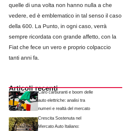
quelle di una volta non hanno nulla a che
vedere, ed è emblematico in tal senso il caso
della 600. La Punto, in ogni caso, verrà
sempre ricordata con grande affetto, con la
Fiat che fece un vero e proprio colpaccio
tanti anni fa.
Articoli recenti
Caro carburanti e boom delle
auto elettriche: analisi tra
numeri e realtà del mercato
Crescita Sostenuta nel
Mercato Auto Italiano: