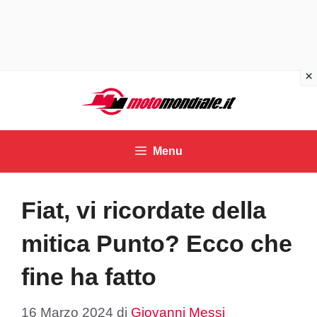
Vai
al
contenuto
Menu
Fiat, vi ricordate della
mitica Punto? Ecco che
fine ha fatto
16 Marzo 2024
di
Giovanni Messi