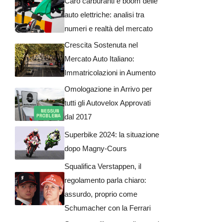
Caro carburanti e boom delle
auto elettriche: analisi tra
numeri e realtà del mercato
Crescita Sostenuta nel
Mercato Auto Italiano:
Immatricolazioni in Aumento
Omologazione in Arrivo per
tutti gli Autovelox Approvati
dal 2017
Superbike 2024: la situazione
dopo Magny-Cours
Squalifica Verstappen, il
regolamento parla chiaro:
assurdo, proprio come
Schumacher con la Ferrari