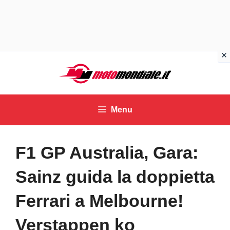
Vai
al
contenuto
Menu
F1 GP Australia, Gara:
Sainz guida la doppietta
Ferrari a Melbourne!
Verstappen ko