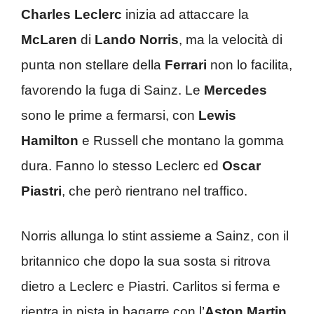
Charles Leclerc
inizia ad attaccare la
McLaren
di
Lando Norris
, ma la velocità di
punta non stellare della
Ferrari
non lo facilita,
favorendo la fuga di Sainz. Le
Mercedes
sono le prime a fermarsi, con
Lewis
Hamilton
e Russell che montano la gomma
dura. Fanno lo stesso Leclerc ed
Oscar
Piastri
, che però rientrano nel traffico.
Norris allunga lo stint assieme a Sainz, con il
britannico che dopo la sua sosta si ritrova
dietro a Leclerc e Piastri. Carlitos si ferma e
rientra in pista in bagarre con l’
Aston Martin