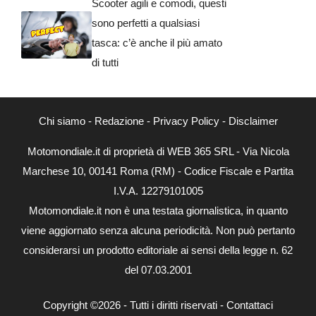
Scooter agili e comodi, questi
sono perfetti a qualsiasi
tasca: c’è anche il più amato
di tutti
Chi siamo
-
Redazione
-
Privacy Policy
-
Disclaimer
Motomondiale.it di proprietà di WEB 365 SRL - Via Nicola
Marchese 10, 00141 Roma (RM) - Codice Fiscale e Partita
I.V.A. 12279101005
Motomondiale.it non è una testata giornalistica, in quanto
viene aggiornato senza alcuna periodicità. Non può pertanto
considerarsi un prodotto editoriale ai sensi della legge n. 62
del 07.03.2001
Copyright ©2026 - Tutti i diritti riservati -
Contattaci