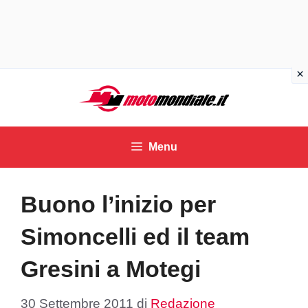
Vai
al
contenuto
Menu
Buono l’inizio per
Simoncelli ed il team
Gresini a Motegi
30 Settembre 2011
di
Redazione