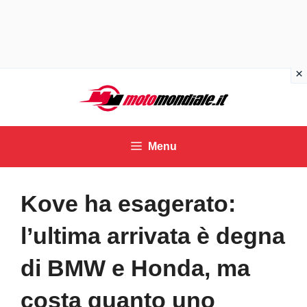
Vai
al
contenuto
Menu
Kove ha esagerato:
l’ultima arrivata è degna
di BMW e Honda, ma
costa quanto uno