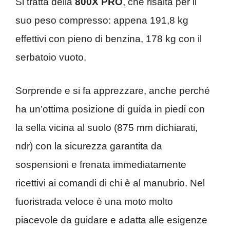
Si tratta della
800X PRO
, che risalta per il
suo peso compresso: appena 191,8 kg
effettivi con pieno di benzina, 178 kg con il
serbatoio vuoto.
Sorprende e si fa apprezzare, anche perché
ha un’ottima posizione di guida in piedi con
la sella vicina al suolo (875 mm dichiarati,
ndr) con la sicurezza garantita da
sospensioni e frenata immediatamente
ricettivi ai comandi di chi è al manubrio. Nel
fuoristrada veloce è una moto molto
piacevole da guidare e adatta alle esigenze