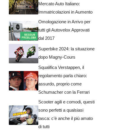
Mercato Auto Italiano:
Immatricolazioni in Aumento
Omologazione in Arrivo per
tutti gli Autovelox Approvati
dal 2017
Superbike 2024: la situazione
dopo Magny-Cours
Squalifica Verstappen, il
regolamento parla chiaro:
assurdo, proprio come
Schumacher con la Ferrari
Scooter agili e comodi, questi
sono perfetti a qualsiasi
tasca: c’è anche il più amato
di tutti