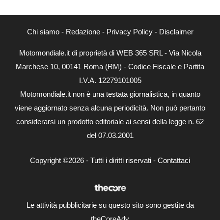
Chi siamo
-
Redazione
-
Privacy Policy
-
Disclaimer
Motomondiale.it di proprietà di WEB 365 SRL - Via Nicola
Marchese 10, 00141 Roma (RM) - Codice Fiscale e Partita
I.V.A. 12279101005
Motomondiale.it non è una testata giornalistica, in quanto
viene aggiornato senza alcuna periodicità. Non può pertanto
considerarsi un prodotto editoriale ai sensi della legge n. 62
del 07.03.2001
Copyright ©2026 - Tutti i diritti riservati -
Contattaci
Le attività pubblicitarie su questo sito sono gestite da
theCoreAdv