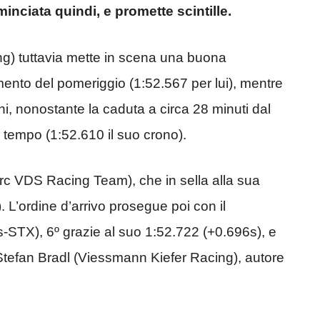
nciata quindi, e promette scintille.
) tuttavia mette in scena una buona
amento del pomeriggio (1:52.567 per lui), mentre
ini, nonostante la caduta a circa 28 minuti dal
º tempo (1:52.610 il suo crono).
arc VDS Racing Team), che in sella alla sua
 L’ordine d’arrivo prosegue poi con il
TX), 6º grazie al suo 1:52.722 (+0.696s), e
o Stefan Bradl (Viessmann Kiefer Racing), autore