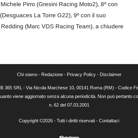
ni Michele Pirro (Gresini Racing Moto2), 8º con
 (Desguaces La Torre G22), 9º con il suo
ott Redding (Marc VDS Racing Team), a chiudere
Chi siamo
-
Redazione
-
Privacy Policy
-
Disclaimer
WEB 365 SRL - Via Nicola Marchese 10, 00141 Roma (RM) - Codice Fis
quanto viene aggiornato senza alcuna periodicità. Non può pertanto con
n. 62 del 07.03.2001
Copyright ©2026 - Tutti i diritti riservati -
Contattaci