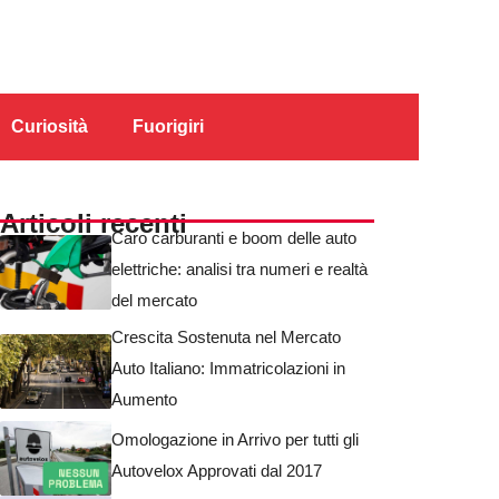
Curiosità
Fuorigiri
Articoli recenti
Caro carburanti e boom delle auto
elettriche: analisi tra numeri e realtà
del mercato
Crescita Sostenuta nel Mercato
Auto Italiano: Immatricolazioni in
Aumento
Omologazione in Arrivo per tutti gli
Autovelox Approvati dal 2017