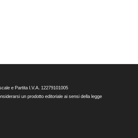
cale e Partita I.V.A. 12279101005
siderarsi un prodotto editoriale ai sensi della legge