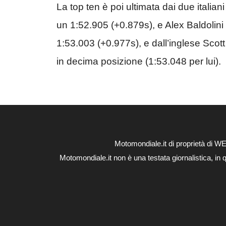
La top ten è poi ultimata dai due italia
un 1:52.905 (+0.879s), e Alex Baldolini
1:53.003 (+0.977s), e dall’inglese Sc
in decima posizione (1:53.048 per lui).
Motomondiale.it di proprietà di 
Motomondiale.it non è una testata giornalistica, in 