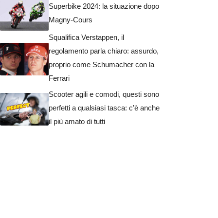
Superbike 2024: la situazione dopo
Magny-Cours
Squalifica Verstappen, il
regolamento parla chiaro: assurdo,
proprio come Schumacher con la
Ferrari
Scooter agili e comodi, questi sono
perfetti a qualsiasi tasca: c’è anche
il più amato di tutti