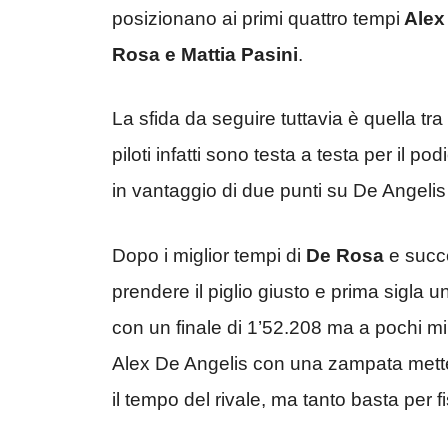
posizionano ai primi quattro tempi
Alex 
Rosa e Mattia Pasini
.
La sfida da seguire tuttavia è quella tra
piloti infatti sono testa a testa per il p
in vantaggio di due punti su De Angeli
Dopo i miglior tempi di
De Rosa
e succ
prendere il piglio giusto e prima sigla u
con un finale di 1’52.208 ma a pochi mi
Alex De Angelis con una zampata mette
il tempo del rivale, ma tanto basta per f