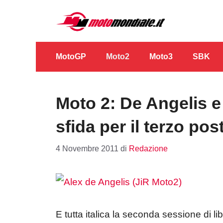
Vai
al
contenuto
MotoGP
Moto2
Moto3
SBK
Moto 2: De Angelis e
sfida per il terzo pos
4 Novembre 2011
di
Redazione
E tutta italica la seconda sessione di li