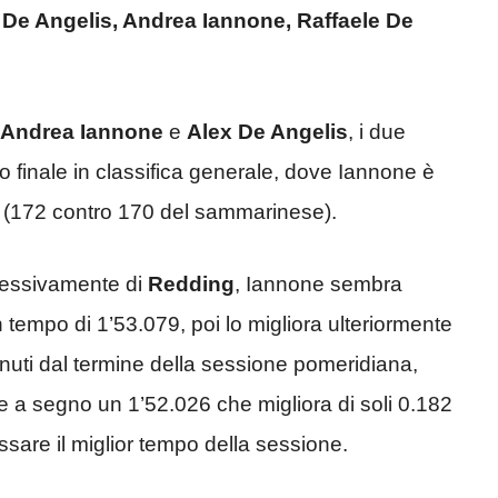
De Angelis, Andrea Iannone, Raffaele De
Andrea Iannone
e
Alex De Angelis
, i due
odio finale in classifica generale, dove Iannone è
s (172 contro 170 del sammarinese).
essivamente di
Redding
, Iannone sembra
n tempo di 1’53.079, poi lo migliora ulteriormente
nuti dal termine della sessione pomeridiana,
 a segno un 1’52.026 che migliora di soli 0.182
issare il miglior tempo della sessione.