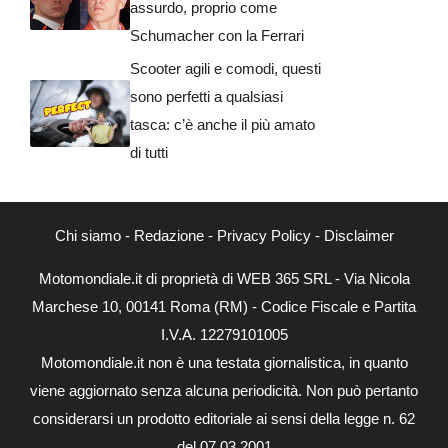
assurdo, proprio come
Schumacher con la Ferrari
Scooter agili e comodi, questi
sono perfetti a qualsiasi
tasca: c’è anche il più amato
di tutti
Chi siamo
-
Redazione
-
Privacy Policy
-
Disclaimer
Motomondiale.it di proprietà di WEB 365 SRL - Via Nicola
Marchese 10, 00141 Roma (RM) - Codice Fiscale e Partita
I.V.A. 12279101005
Motomondiale.it non è una testata giornalistica, in quanto
viene aggiornato senza alcuna periodicità. Non può pertanto
considerarsi un prodotto editoriale ai sensi della legge n. 62
del 07.03.2001