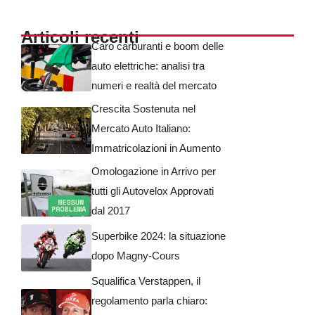
Articoli recenti
Caro carburanti e boom delle
auto elettriche: analisi tra
numeri e realtà del mercato
Crescita Sostenuta nel
Mercato Auto Italiano:
Immatricolazioni in Aumento
Omologazione in Arrivo per
tutti gli Autovelox Approvati
dal 2017
Superbike 2024: la situazione
dopo Magny-Cours
Squalifica Verstappen, il
regolamento parla chiaro: