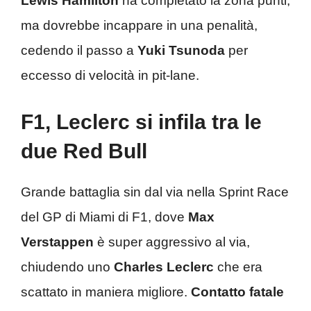
Lewis Hamilton
ha completato la zona punti,
ma dovrebbe incappare in una penalità,
cedendo il passo a
Yuki Tsunoda
per
eccesso di velocità in pit-lane.
F1, Leclerc si infila tra le
due Red Bull
Grande battaglia sin dal via nella Sprint Race
del GP di Miami di F1, dove
Max
Verstappen
è super aggressivo al via,
chiudendo uno
Charles Leclerc
che era
scattato in maniera migliore.
Contatto fatale