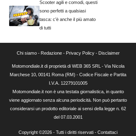
Scooter agili e comodi, questi
sono perfetti a qualsiasi
tasca: c’è anche il più amato
di tutti
Chi siamo
-
Redazione
-
Privacy Policy
-
Disclaimer
Motomondiale.it di proprietà di WEB 365 SRL - Via Nicola
Marchese 10, 00141 Roma (RM) - Codice Fiscale e Partita
I.V.A. 12279101005
Motomondiale.it non è una testata giornalistica, in quanto
viene aggiornato senza alcuna periodicità. Non può pertanto
considerarsi un prodotto editoriale ai sensi della legge n. 62
del 07.03.2001
Copyright ©2026 - Tutti i diritti riservati -
Contattaci