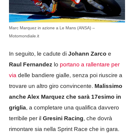
Marc Marquez in azione a Le Mans (ANSA) –
Motomondiale.it
In seguito, le cadute di
Johann Zarco
e
Raul Fernandez
lo
portano a rallentare per
via
delle bandiere gialle, senza poi riuscire a
trovare un altro giro convincente.
Malissimo
anche Alex Marquez che sarà 17esimo in
griglia
, a completare una qualifica davvero
terribile per il
Gresini Racing
, che dovrà
rimontare sia nella Sprint Race che in gara.