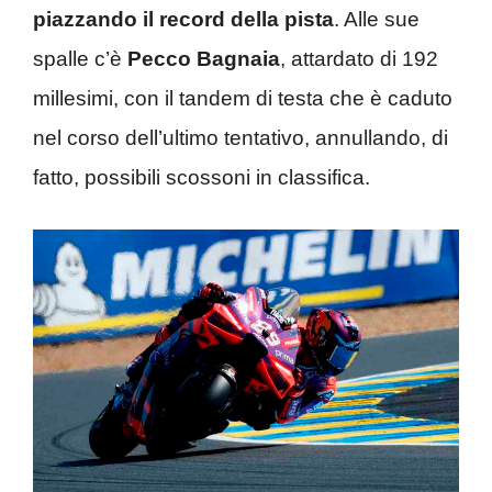
piazzando il record della pista
. Alle sue
spalle c’è
Pecco Bagnaia
, attardato di 192
millesimi, con il tandem di testa che è caduto
nel corso dell’ultimo tentativo, annullando, di
fatto, possibili scossoni in classifica.