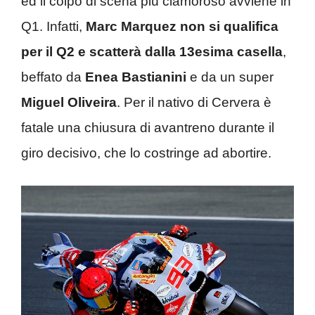
ed il colpo di scena più clamoroso avviene in
Q1. Infatti,
Marc Marquez non si qualifica
per il Q2 e scatterà dalla 13esima casella
,
beffato da
Enea Bastianini
e da un super
Miguel Oliveira
. Per il nativo di Cervera è
fatale una chiusura di avantreno durante il
giro decisivo, che lo costringe ad abortire.