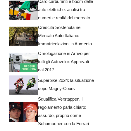
Caro carburanti e boom delle
auto elettriche: analisi tra
numeri e realtà del mercato
Crescita Sostenuta nel
Mercato Auto Italiano:
Immatricolazioni in Aumento
Omologazione in Arrivo per
tutti gli Autovelox Approvati
dal 2017
Superbike 2024: la situazione
dopo Magny-Cours
Squalifica Verstappen, il
regolamento parla chiaro:
assurdo, proprio come
Schumacher con la Ferrari