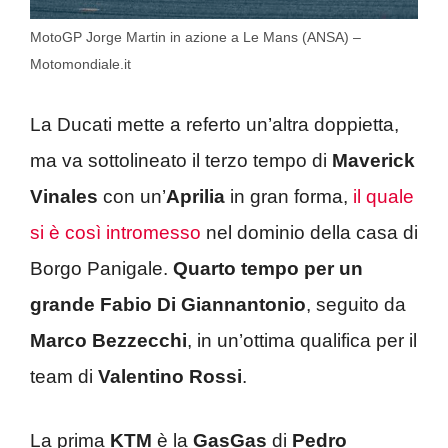
MotoGP Jorge Martin in azione a Le Mans (ANSA) –
Motomondiale.it
La Ducati mette a referto un’altra doppietta,
ma va sottolineato il terzo tempo di
Maverick
Vinales
con un’
Aprilia
in gran forma,
il quale
si è così intromesso
nel dominio della casa di
Borgo Panigale.
Quarto tempo per un
grande Fabio Di Giannantonio
, seguito da
Marco Bezzecchi
, in un’ottima qualifica per il
team di
Valentino
Rossi
.
La prima
KTM
è la
GasGas
di
Pedro