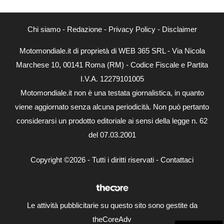
Chi siamo
-
Redazione
-
Privacy Policy
-
Disclaimer
Motomondiale.it di proprietà di WEB 365 SRL - Via Nicola
Marchese 10, 00141 Roma (RM) - Codice Fiscale e Partita
I.V.A. 12279101005
Motomondiale.it non è una testata giornalistica, in quanto
viene aggiornato senza alcuna periodicità. Non può pertanto
considerarsi un prodotto editoriale ai sensi della legge n. 62
del 07.03.2001
Copyright ©2026 - Tutti i diritti riservati -
Contattaci
Le attività pubblicitarie su questo sito sono gestite da
theCoreAdv