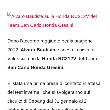
Dopo l’accordo raggiunto per la stagione
2012,
Alvaro Bautista
è sceso in pista, a
Valencia, con la
Honda RC212V
del Team
San Carlo Honda Gresini
.
E’ stata una prima presa di contatto in attesa
dei test invernali che si svolgeranno sul
circuito di Sepang dal 31 gennaio al 2
febbraio e nel corso dei quali avrà la