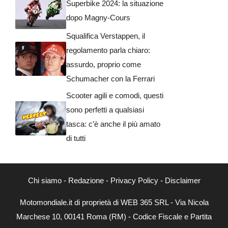
Superbike 2024: la situazione
dopo Magny-Cours
Squalifica Verstappen, il
regolamento parla chiaro:
assurdo, proprio come
Schumacher con la Ferrari
Scooter agili e comodi, questi
sono perfetti a qualsiasi
tasca: c’è anche il più amato
di tutti
Chi siamo
-
Redazione
-
Privacy Policy
-
Disclaimer
Motomondiale.it di proprietà di WEB 365 SRL - Via Nicola
Marchese 10, 00141 Roma (RM) - Codice Fiscale e Partita