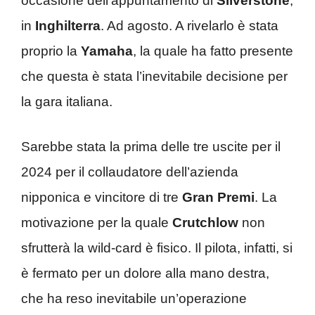
occasione dell’appuntamento di
Silverstone
,
in
Inghilterra
. Ad agosto. A rivelarlo è stata
proprio la
Yamaha
, la quale ha fatto presente
che questa è stata l’inevitabile decisione per
la gara italiana.
Sarebbe stata la prima delle tre uscite per il
2024 per il collaudatore dell’azienda
nipponica e vincitore di tre
Gran Premi
. La
motivazione per la quale
Crutchlow
non
sfrutterà la wild-card è fisico. Il pilota, infatti, si
è fermato per un dolore alla mano destra,
che ha reso inevitabile un’operazione