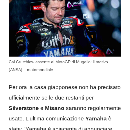
Cal Crutchlow assente al MotoGP di Mugello: il motivo
(ANSA) – motomondiale
Per ora la casa giapponese non ha precisato
ufficialmente se le due restanti per
Silverstone
e
Misano
saranno regolarmente
usate. L’ultima comunicazione
Yamaha
è
stata: “Yamaha è spiacente di annunciare