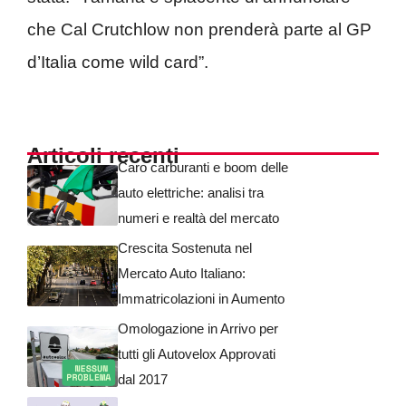
che Cal Crutchlow non prenderà parte al GP
d’Italia come wild card”.
Articoli recenti
Caro carburanti e boom delle
auto elettriche: analisi tra
numeri e realtà del mercato
Crescita Sostenuta nel
Mercato Auto Italiano:
Immatricolazioni in Aumento
Omologazione in Arrivo per
tutti gli Autovelox Approvati
dal 2017