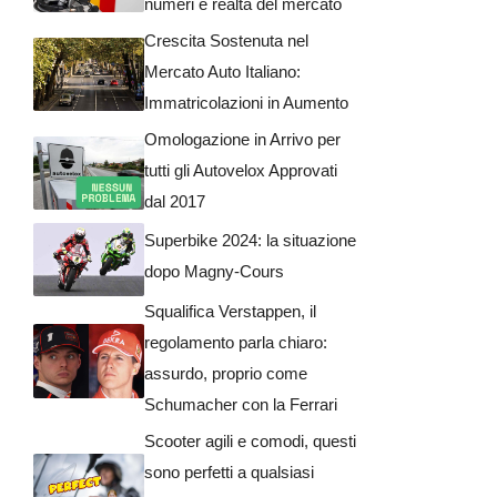
numeri e realtà del mercato
Crescita Sostenuta nel
Mercato Auto Italiano:
Immatricolazioni in Aumento
Omologazione in Arrivo per
tutti gli Autovelox Approvati
dal 2017
Superbike 2024: la situazione
dopo Magny-Cours
Squalifica Verstappen, il
regolamento parla chiaro:
assurdo, proprio come
Schumacher con la Ferrari
Scooter agili e comodi, questi
sono perfetti a qualsiasi