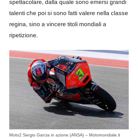
spettacolare, dalla quale sono emersi grandi
talenti che poi si sono fatti valere nella classe
regina, sino a vincere titoli mondiali a
ripetizione.
Moto2 Sergio Garcia in azione (ANSA) – Motomondiale.it