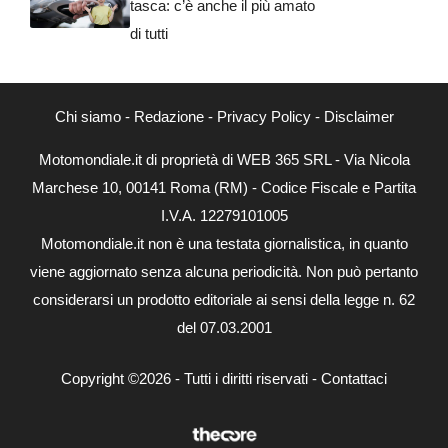
tasca: c’è anche il più amato
di tutti
Chi siamo
-
Redazione
-
Privacy Policy
-
Disclaimer
Motomondiale.it di proprietà di WEB 365 SRL - Via Nicola
Marchese 10, 00141 Roma (RM) - Codice Fiscale e Partita
I.V.A. 12279101005
Motomondiale.it non è una testata giornalistica, in quanto
viene aggiornato senza alcuna periodicità. Non può pertanto
considerarsi un prodotto editoriale ai sensi della legge n. 62
del 07.03.2001
Copyright ©2026 - Tutti i diritti riservati -
Contattaci