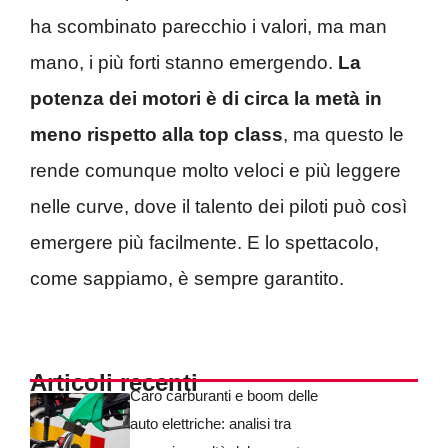
ha scombinato parecchio i valori, ma man
mano, i più forti stanno emergendo.
La
potenza dei motori è di circa la metà in
meno rispetto alla top
class
, ma questo le
rende comunque molto veloci e più leggere
nelle curve, dove il talento dei piloti può così
emergere più facilmente. E lo spettacolo,
come sappiamo, è sempre garantito.
Articoli recenti
Caro carburanti e boom delle
auto elettriche: analisi tra