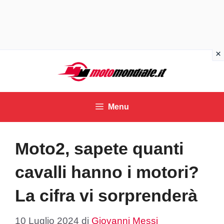
Vai
al
contenuto
Menu
Moto2, sapete quanti
cavalli hanno i motori?
La cifra vi sorprenderà
10 Luglio 2024
di
Giovanni Messi