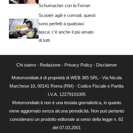
Schumacher con la Ferrari
Scooter agili e comodi, questi
sono perfetti a qualsiasi
tasca: c’è anche il più amato
di tutti
Chi siamo
-
Redazione
-
Privacy Policy
-
Disclaimer
Motomondiale.it di proprietà di WEB 365 SRL - Via Nicola
Marchese 10, 00141 Roma (RM) - Codice Fiscale e Partita
I.V.A. 12279101005
Motomondiale.it non è una testata giornalistica, in quanto
viene aggiornato senza alcuna periodicità. Non può pertanto
considerarsi un prodotto editoriale ai sensi della legge n. 62
del 07.03.2001