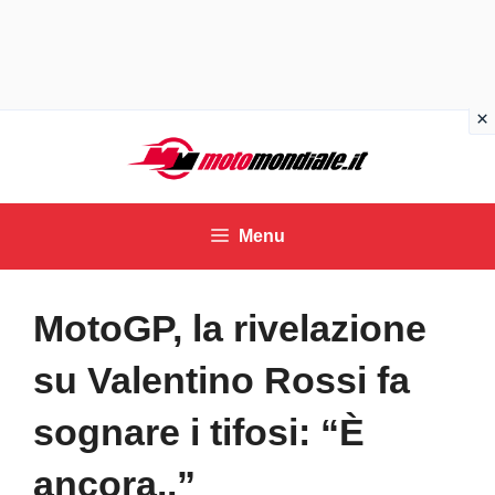
Vai
al
contenuto
Menu
MotoGP, la rivelazione
su Valentino Rossi fa
sognare i tifosi: “È
ancora..”