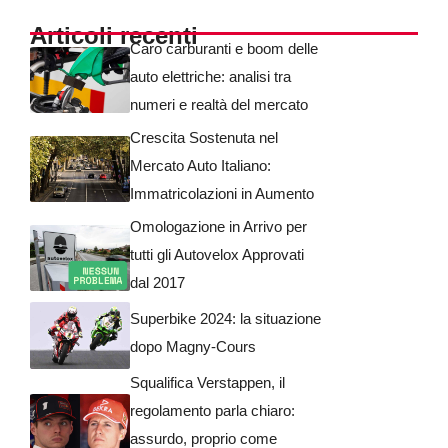
Articoli recenti
Caro carburanti e boom delle
auto elettriche: analisi tra
numeri e realtà del mercato
Crescita Sostenuta nel
Mercato Auto Italiano:
Immatricolazioni in Aumento
Omologazione in Arrivo per
tutti gli Autovelox Approvati
dal 2017
Superbike 2024: la situazione
dopo Magny-Cours
Squalifica Verstappen, il
regolamento parla chiaro:
assurdo, proprio come