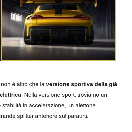
, non è altro che la
versione sportiva della già
lettrica
. Nella versione sport, troviamo un
stabilità in accelerazione, un alettone
ande splitter anteriore sul paraurti.