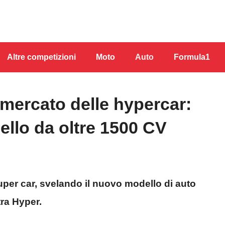
Altre competizioni
Moto
Auto
Formula1
 mercato delle hypercar:
ello da oltre 1500 CV
uper car, svelando il nuovo modello di auto
tra Hyper.