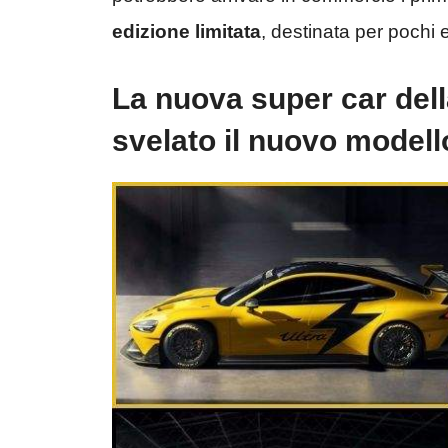
edizione limitata
, destinata per pochi el
La nuova super car dell
svelato il nuovo modell