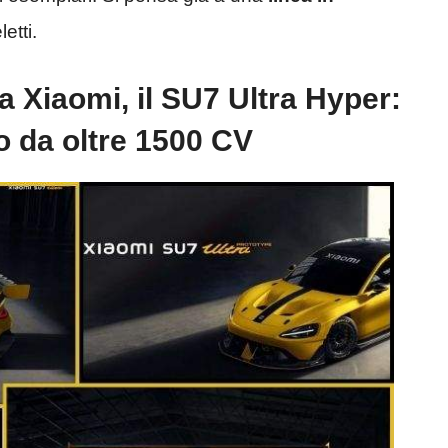
etti.
a Xiaomi, il SU7 Ultra Hyper:
o da oltre 1500 CV