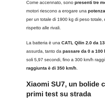
Come accennato, sono
presenti tre m
motori riescono a erogare una
potenza
per un totale di 1900 kg di peso totale, 
rispetto alle rivali.
La batteria è una
CATL Qilin 2.0 da 1
assurda, tanto da
passare da 0 a 100 
soli 5,97 secondi, fino a 300 km/h ragg
raggiunta è di 350 km/h
.
Xiaomi SU7, un bolide c
primi test su strada