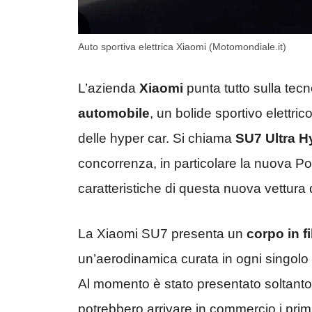
Auto sportiva elettrica Xiaomi (Motomondiale.it)
L’azienda
Xiaomi
punta tutto sulla tec
automobile
, un bolide sportivo elettri
delle hyper car. Si chiama
SU7 Ultra H
concorrenza, in particolare la nuova P
caratteristiche di questa nuova vettura
La Xiaomi SU7 presenta un
corpo in f
un’aerodinamica curata in ogni singolo d
Al momento è stato presentato soltanto 
potrebbero arrivare in commercio i prim