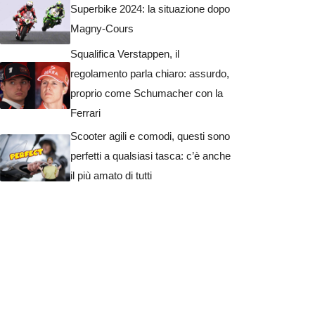
Superbike 2024: la situazione dopo
Magny-Cours
Squalifica Verstappen, il
regolamento parla chiaro: assurdo,
proprio come Schumacher con la
Ferrari
Scooter agili e comodi, questi sono
perfetti a qualsiasi tasca: c’è anche
il più amato di tutti