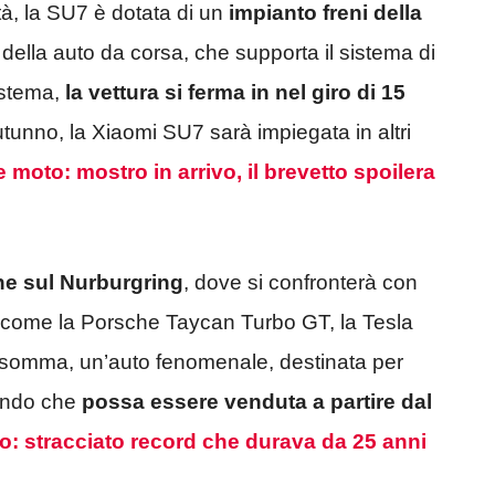
ità, la SU7 è dotata di un
impianto freni della
della auto da corsa, che supporta il sistema di
istema,
la vettura si ferma in nel giro di 15
tunno, la Xiaomi SU7 sarà impiegata in altri
 moto: mostro in arrivo, il brevetto spoilera
e sul Nurburgring
, dove si confronterà con
e, come la Porsche Taycan Turbo GT, la Tesla
nsomma, un’auto fenomenale, destinata per
ando che
possa essere venduta a partire dal
to: stracciato record che durava da 25 anni