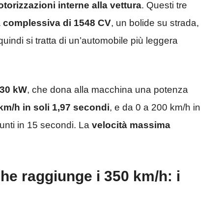
otorizzazioni interne alla vettura
. Questi tre
 complessiva di 1548 CV
, un bolide su strada,
quindi si tratta di un’automobile più leggera
330 kW
, che dona alla macchina una potenza
km/h in soli 1,97 secondi
, e da 0 a 200 km/h in
iunti in 15 secondi. La
velocità massima
he raggiunge i 350 km/h: i