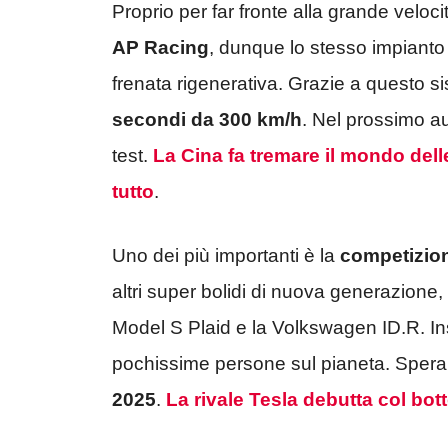
Proprio per far fronte alla grande veloc
AP Racing
, dunque lo stesso impianto 
frenata rigenerativa. Grazie a questo s
secondi da 300 km/h
. Nel prossimo au
test.
La Cina fa tremare il mondo delle
tutto
.
Uno dei più importanti è la
competizion
altri super bolidi di nuova generazion
Model S Plaid e la Volkswagen ID.R. I
pochissime persone sul pianeta. Sper
2025
.
La rivale Tesla debutta col bot