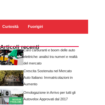
Curiosità
Fuorigiri
Articoli recenti
Caro carburanti e boom delle auto
elettriche: analisi tra numeri e realtà
del mercato
Crescita Sostenuta nel Mercato
Auto Italiano: Immatricolazioni in
Aumento
Omologazione in Arrivo per tutti gli
Autovelox Approvati dal 2017