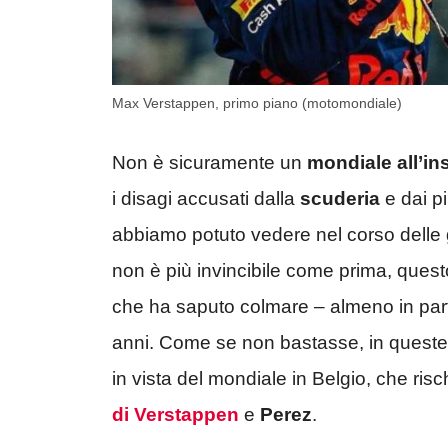
Max Verstappen, primo piano (motomondiale)
Non è sicuramente un
mondiale all’i
i disagi accusati dalla
scuderia
e dai p
abbiamo potuto vedere nel corso delle g
non è più invincibile come prima, quest
che ha saputo colmare – almeno in parte
anni. Come se non bastasse, in queste o
in vista del mondiale in Belgio, che r
di Verstappen
e
Perez
.