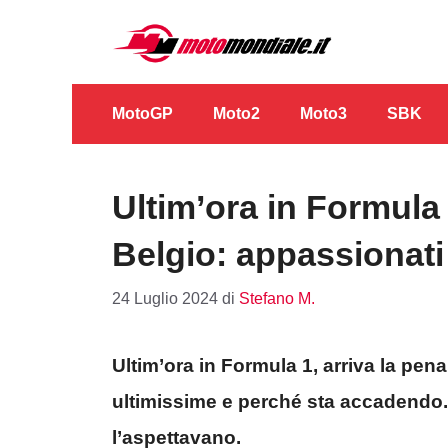
Vai
al
contenuto
MotoGP
Moto2
Moto3
SBK
Ultim’ora in Formula 1
Belgio: appassionati
24 Luglio 2024
di
Stefano M.
Ultim’ora in Formula 1, arriva la pena
ultimissime e perché sta accadendo. A
l’aspettavano.