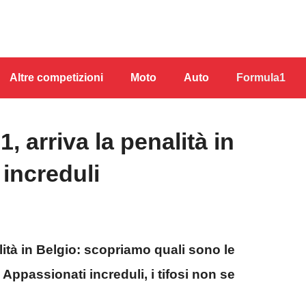
Altre competizioni
Moto
Auto
Formula1
, arriva la penalità in
 increduli
lità in Belgio: scopriamo quali sono le
ppassionati increduli, i tifosi non se