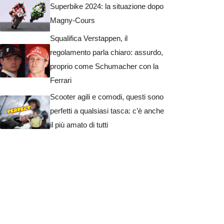
Superbike 2024: la situazione dopo
Magny-Cours
Squalifica Verstappen, il
regolamento parla chiaro: assurdo,
proprio come Schumacher con la
Ferrari
Scooter agili e comodi, questi sono
perfetti a qualsiasi tasca: c’è anche
il più amato di tutti