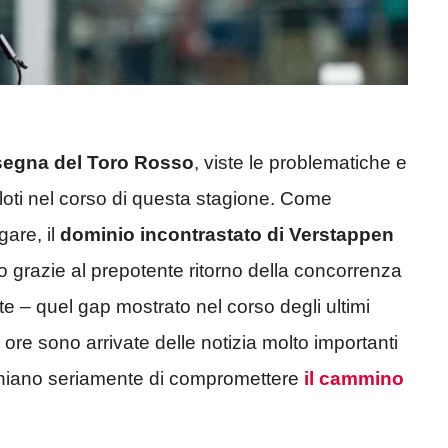
nsegna del Toro Rosso
, viste le problematiche e
iloti nel corso di questa stagione. Come
are, il
dominio incontrastato di Verstappen
o grazie al prepotente ritorno della concorrenza
 – quel gap mostrato nel corso degli ultimi
re sono arrivate delle notizia molto importanti
ischiano seriamente di compromettere
il cammino