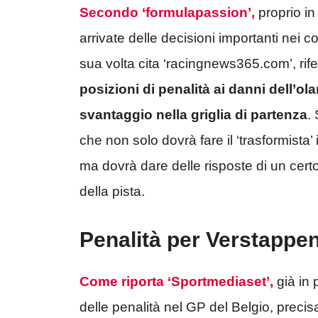
Secondo ‘formulapassion’,
proprio in
arrivate delle decisioni importanti nei co
sua volta cita ‘racingnews365.com’, rif
posizioni di penalità ai danni dell’o
svantaggio nella griglia di partenza
.
che non solo dovrà fare il ‘trasformista’ 
ma dovrà dare delle risposte di un cert
della pista.
Penalità per Verstappen
Come riporta ‘Sportmediaset’,
già in
delle penalità nel GP del Belgio, prec