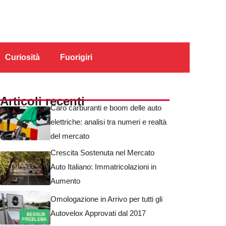
Curiosità
Fuorigiri
Articoli recenti
Caro carburanti e boom delle auto
elettriche: analisi tra numeri e realtà
del mercato
Crescita Sostenuta nel Mercato
Auto Italiano: Immatricolazioni in
Aumento
Omologazione in Arrivo per tutti gli
Autovelox Approvati dal 2017