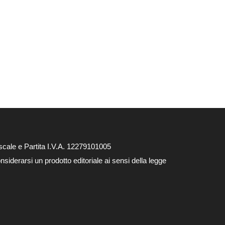
cale e Partita I.V.A. 12279101005
siderarsi un prodotto editoriale ai sensi della legge