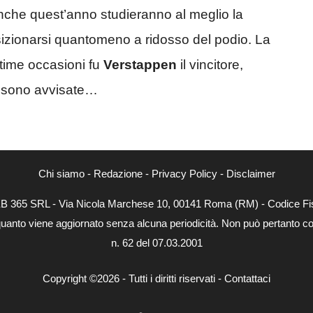
anche quest’anno studieranno al meglio la
sizionarsi quantomeno a ridosso del podio. La
ultime occasioni fu
Verstappen
il vincitore,
sono avvisate…
Chi siamo
-
Redazione
-
Privacy Policy
-
Disclaimer
WEB 365 SRL - Via Nicola Marchese 10, 00141 Roma (RM) - Codice Fis
quanto viene aggiornato senza alcuna periodicità. Non può pertanto con
n. 62 del 07.03.2001
Copyright ©2026 - Tutti i diritti riservati -
Contattaci