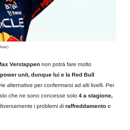
iale)
Max Verstappen
non potrà fare molto
power unit, dunque lui e la Red Bull
e alternative per confermarsi ad alti livelli. Per
isto che
ne sono concesse solo
4 a stagione,
diversamente i problemi di
raffreddamento
e