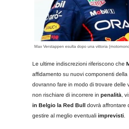
Max Verstappen esulta dopo una vittoria (motomond
Le ultime indiscrezioni riferiscono che
affidamento su nuovi componenti della
dovranno fare in modo di trovare delle vi
non rischiare di incorrere in
penalità
, v
in Belgio la Red Bull
dovrà affrontare 
gestire al meglio eventuali
imprevisti
.