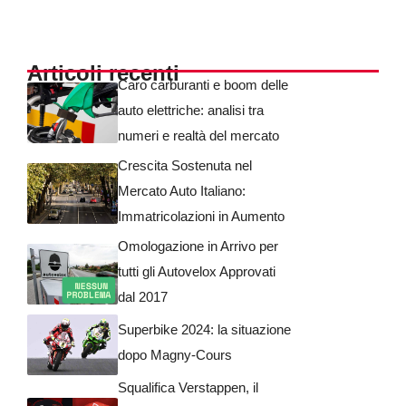
Articoli recenti
Caro carburanti e boom delle
auto elettriche: analisi tra
numeri e realtà del mercato
Crescita Sostenuta nel
Mercato Auto Italiano:
Immatricolazioni in Aumento
Omologazione in Arrivo per
tutti gli Autovelox Approvati
dal 2017
Superbike 2024: la situazione
dopo Magny-Cours
Squalifica Verstappen, il