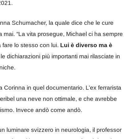
2021.
orinna Schumacher, la quale dice che le cure
a mai. “La vita prosegue, Michael ci ha sempre
a fare lo stesso con lui.
Lui è diverso ma è
le dichiarazioni più importanti mai rilasciate in
niche.
 Corinna in quel documentario. L’ex ferrarista
Meribel una neve non ottimale, e che avrebbe
utismo. Invece andò come andò.
n luminare svizzero in neurologia, il professor