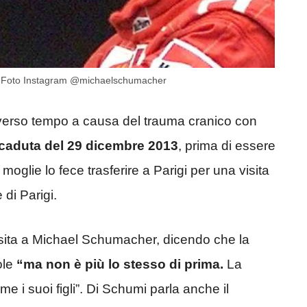
) Foto Instagram @michaelschumacher
diverso tempo a causa del trauma cranico con
 caduta del 29 dicembre 2013
, prima di essere
 moglie lo fece trasferire a Parigi per una visita
 di Parigi.
isita a Michael Schumacher, dicendo che la
ole
“ma non è più lo stesso di prima.
La
 i suoi figli”. Di Schumi parla anche il