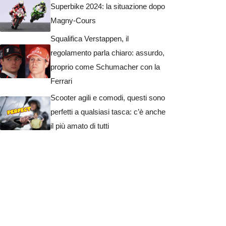
Superbike 2024: la situazione dopo
Magny-Cours
Squalifica Verstappen, il
regolamento parla chiaro: assurdo,
proprio come Schumacher con la
Ferrari
Scooter agili e comodi, questi sono
perfetti a qualsiasi tasca: c’è anche
il più amato di tutti