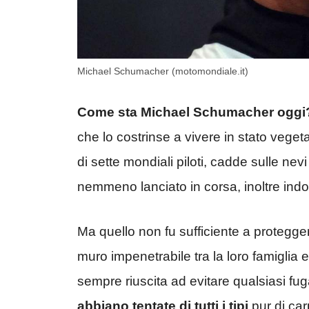
Michael Schumacher (motomondiale.it)
Come sta Michael Schumacher oggi
che lo costrinse a vivere in stato veget
di sette mondiali piloti, cadde sulle ne
nemmeno lanciato in corsa, inoltre ind
Ma quello non fu sufficiente a protegge
muro impenetrabile tra la loro famiglia 
sempre riuscita ad evitare qualsiasi fug
abbiano tentate di tutti i tipi
pur di ca