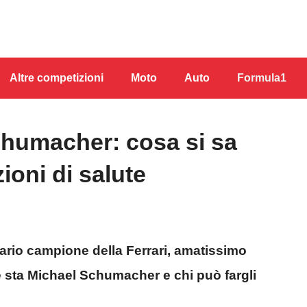
Altre competizioni
Moto
Auto
Formula1
humacher: cosa si sa
ioni di salute
ario campione della Ferrari, amatissimo
me sta Michael Schumacher e chi può fargli