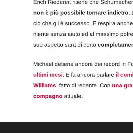
Erich Riederer, ritiene che Schumacher 
non è più possibile tornare indietro
.
ciò che gli è successo. E respira anc
niente senza aiuto ed al massimo potre
suo aspetto sarà di certo
completament
Michael detiene ancora dei record in F
ultimi mesi
. E fa ancora parlare
il comi
Williams
, fatto di recente. Con
una gran
compagno
attuale.