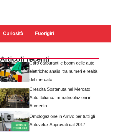
Curiosità
Fuorigiri
Articoli recenti
Caro carburanti e boom delle auto
elettriche: analisi tra numeri e realtà
del mercato
Crescita Sostenuta nel Mercato
Auto Italiano: Immatricolazioni in
Aumento
Omologazione in Arrivo per tutti gli
Autovelox Approvati dal 2017