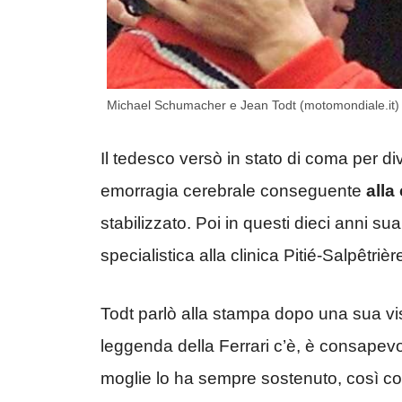
Michael Schumacher e Jean Todt (motomondiale.it
Il tedesco versò in stato di coma per 
emorragia cerebrale conseguente
alla
stabilizzato. Poi in questi dieci anni sua
specialistica alla clinica Pitié-Salpêtrière
Todt parlò alla stampa dopo una sua v
leggenda della Ferrari c’è, è consapev
moglie lo ha sempre sostenuto, così come