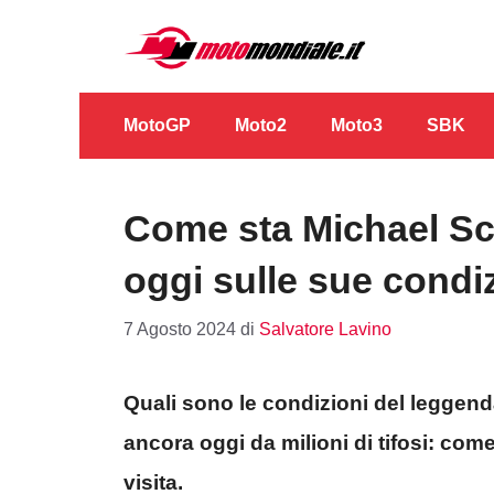
Vai
al
contenuto
MotoGP
Moto2
Moto3
SBK
Come sta Michael Sc
oggi sulle sue condiz
7 Agosto 2024
di
Salvatore Lavino
Quali sono le condizioni del leggend
ancora oggi da milioni di tifosi: co
visita.