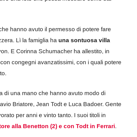
che hanno avuto il permesso di potere fare
zzera. Lì la famiglia ha
una sontuosa villa
Nyon. E Corinna Schumacher ha allestito, in
 con congegni avanzatissimi, con i quali potere
to.
dita di una mano che hanno avuto modo di
avio Briatore, Jean Todt e Luca Badoer. Gente
ato per anni e vinto tanto. I suoi titoli in
ore alla Benetton (2) e con Todt in Ferrari
.