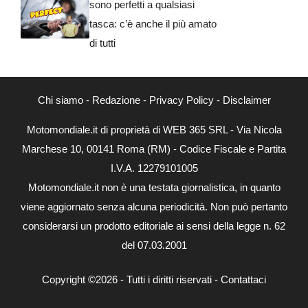
sono perfetti a qualsiasi
tasca: c’è anche il più amato
di tutti
Chi siamo
-
Redazione
-
Privacy Policy
-
Disclaimer
Motomondiale.it di proprietà di WEB 365 SRL - Via Nicola
Marchese 10, 00141 Roma (RM) - Codice Fiscale e Partita
I.V.A. 12279101005
Motomondiale.it non è una testata giornalistica, in quanto
viene aggiornato senza alcuna periodicità. Non può pertanto
considerarsi un prodotto editoriale ai sensi della legge n. 62
del 07.03.2001
Copyright ©2026 - Tutti i diritti riservati -
Contattaci