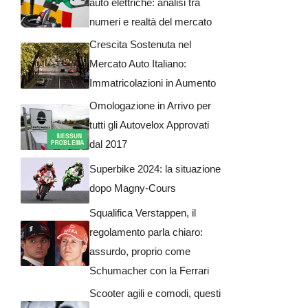
auto elettriche: analisi tra
numeri e realtà del mercato
Crescita Sostenuta nel
Mercato Auto Italiano:
Immatricolazioni in Aumento
Omologazione in Arrivo per
tutti gli Autovelox Approvati
dal 2017
Superbike 2024: la situazione
dopo Magny-Cours
Squalifica Verstappen, il
regolamento parla chiaro:
assurdo, proprio come
Schumacher con la Ferrari
Scooter agili e comodi, questi