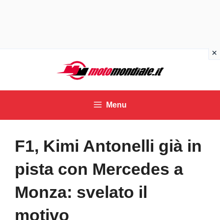
Vai
al
contenuto
Menu
F1, Kimi Antonelli già in
pista con Mercedes a
Monza: svelato il
motivo