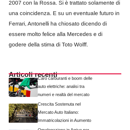
2007 con la Rossa. Si è trattato solamente di
una coincidenza. E su un eventuale futuro in
Ferrari, Antonelli ha chiosato dicendo di
essere molto felice alla Mercedes e di
godere della stima di Toto Wolff.
Articoli recenti
Caro carburanti e boom delle
auto elettriche: analisi tra
numeri e realtà del mercato
Crescita Sostenuta nel
Mercato Auto Italiano:
Immatricolazioni in Aumento
Omologazione in Arrivo per