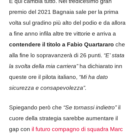
E qui cambia tutto. Nel tredicesimo gran
premio del 2021 Bagnaia sale per la prima
volta sul gradino più alto del podio e da allora
a fine anno infila altre tre vittorie e arriva a
contendere il titolo a Fabio Quartararo
che
alla fine lo sopravanzerà di 26 punti.
“E’ stata
la svolta della mia carriera”
ha dichiarato inn
queste ore il pilota italiano,
“Mi ha dato
sicurezza e consapevolezza”.
Spiegando però che
“Se tornassi indietro”
il
cuore della strategia sarebbe aumentare il
gap con
il futuro compagno di squadra Marc