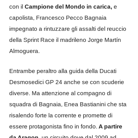
con il
Campione del Mondo in carica,
e
capolista, Francesco Pecco Bagnaia
impegnato a rintuzzare gli assalti del reuccio
della Sprint Race il madrileno Jorge Martín
Almoguera.
Entrambe peraltro alla guida della Ducati
Desmosedici GP 24 anche se con scuderie
diverse. Ma attenzione al compagno di
squadra di Bagnaia, Enea Bastianini che sta
risalendo forte la corrente e promette di
essere protagonista fino in fondo.
A partire
da Aragon,
un circuito dove dal 2009 ad