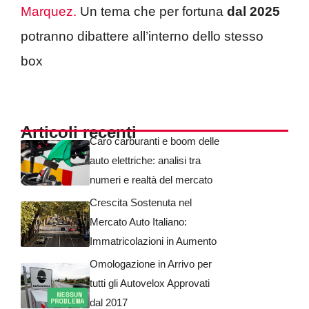
Marquez.
Un tema che per fortuna
dal 2025
potranno dibattere all’interno dello stesso
box
Articoli recenti
Caro carburanti e boom delle
auto elettriche: analisi tra
numeri e realtà del mercato
Crescita Sostenuta nel
Mercato Auto Italiano:
Immatricolazioni in Aumento
Omologazione in Arrivo per
tutti gli Autovelox Approvati
dal 2017