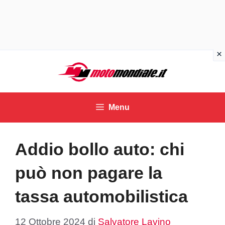
Vai
al
contenuto
Menu
Addio bollo auto: chi
può non pagare la
tassa automobilistica
12 Ottobre 2024
di
Salvatore Lavino