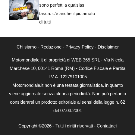
sono perfetti a qualsiasi
tasca: c’è anche il più amato
di tutti
Chi siamo
-
Redazione
-
Privacy Policy
-
Disclaimer
Motomondiale.it di proprietà di WEB 365 SRL - Via Nicola
Marchese 10, 00141 Roma (RM) - Codice Fiscale e Partita
I.V.A. 12279101005
Motomondiale.it non è una testata giornalistica, in quanto
viene aggiornato senza alcuna periodicità. Non può pertanto
considerarsi un prodotto editoriale ai sensi della legge n. 62
del 07.03.2001
Copyright ©2026 - Tutti i diritti riservati -
Contattaci