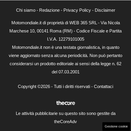
Chi siamo
-
Redazione
-
Privacy Policy
-
Disclaimer
Motomondiale.it di proprietà di WEB 365 SRL - Via Nicola
Marchese 10, 00141 Roma (RM) - Codice Fiscale e Partita
I.V.A. 12279101005
Motomondiale.it non è una testata giornalistica, in quanto
viene aggiornato senza alcuna periodicità. Non può pertanto
considerarsi un prodotto editoriale ai sensi della legge n. 62
del 07.03.2001
Copyright ©2026 - Tutti i diritti riservati -
Contattaci
Le attività pubblicitarie su questo sito sono gestite da
theCoreAdv
Gestione cookie