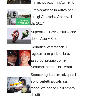
Immatricolazioni in Aumento
Omologazione in Arrivo per
tutti gli Autovelox Approvati
dal 2017
Superbike 2024: la situazione
dopo Magny-Cours
Squalifica Verstappen, il
regolamento parla chiaro:
assurdo, proprio come
Schumacher con la Ferrari
Scooter agili e comodi, questi
sono perfetti a qualsiasi
tasca: c’è anche il più amato
di tutti