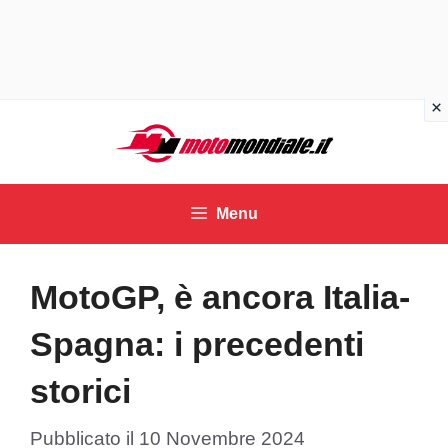
Vai
al
contenuto
Menu
MotoGP, è ancora Italia-
Spagna: i precedenti
storici
Pubblicato il
10 Novembre 2024