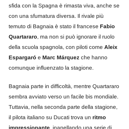
sfida con la Spagna è rimasta viva, anche se
con una sfumatura diversa. Il rivale più
temuto di Bagnaia è stato il francese
Fabio
Quartararo
, ma non si può ignorare il ruolo
della scuola spagnola, con piloti come
Aleix
Espargaró
e
Marc Márquez
che hanno
comunque influenzato la stagione.
Bagnaia parte in difficoltà, mentre Quartararo
sembra avviato verso un facile bis mondiale.
Tuttavia, nella seconda parte della stagione,
il pilota italiano su Ducati trova un
ritmo
impressionante
, inanellando una serie di