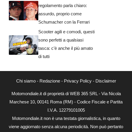
regolamento parla chiaro:
assurdo, proprio come
Schumacher con la Ferrari
Scooter agili e comodi, questi
sono perfetti a qualsiasi
tasca: c’è anche il più amato
di tutti
Chi siamo
-
Redazione
-
Privacy Policy
-
Disclaimer
Motomondiale.it di proprietà di WEB 365 SRL - Via Nicola
Marchese 10, 00141 Roma (RM) - Codice Fiscale e Partita
I.V.A. 12279101005
Motomondiale.it non è una testata giornalistica, in quanto
viene aggiornato senza alcuna periodicità. Non può pertanto