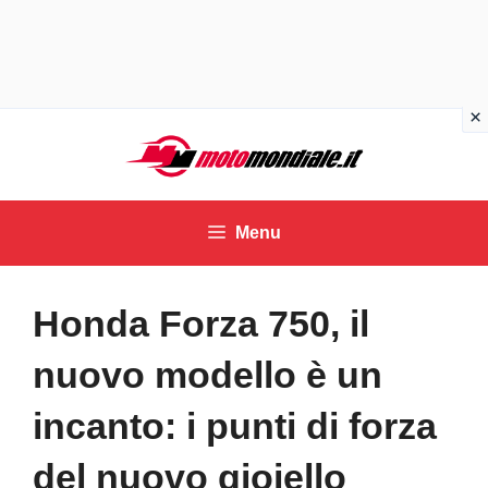
Vai
al
contenuto
Menu
Honda Forza 750, il
nuovo modello è un
incanto: i punti di forza
del nuovo gioiello