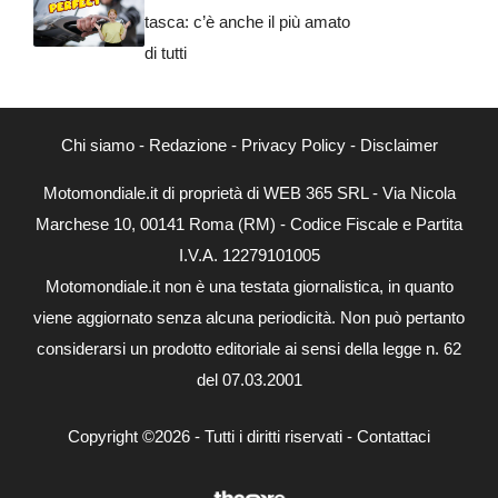
tasca: c’è anche il più amato
di tutti
Chi siamo
-
Redazione
-
Privacy Policy
-
Disclaimer
Motomondiale.it di proprietà di WEB 365 SRL - Via Nicola
Marchese 10, 00141 Roma (RM) - Codice Fiscale e Partita
I.V.A. 12279101005
Motomondiale.it non è una testata giornalistica, in quanto
viene aggiornato senza alcuna periodicità. Non può pertanto
considerarsi un prodotto editoriale ai sensi della legge n. 62
del 07.03.2001
Copyright ©2026 - Tutti i diritti riservati -
Contattaci