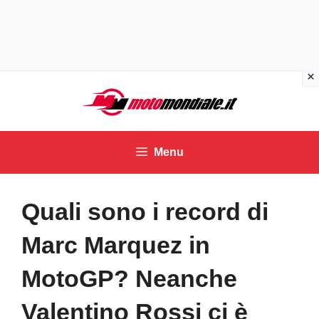
Vai
al
contenuto
Menu
Quali sono i record di
Marc Marquez in
MotoGP? Neanche
Valentino Rossi ci è