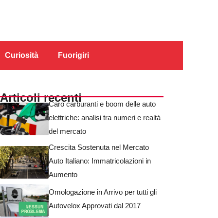
Curiosità
Fuorigiri
Articoli recenti
Caro carburanti e boom delle auto
elettriche: analisi tra numeri e realtà
del mercato
Crescita Sostenuta nel Mercato
Auto Italiano: Immatricolazioni in
Aumento
Omologazione in Arrivo per tutti gli
Autovelox Approvati dal 2017