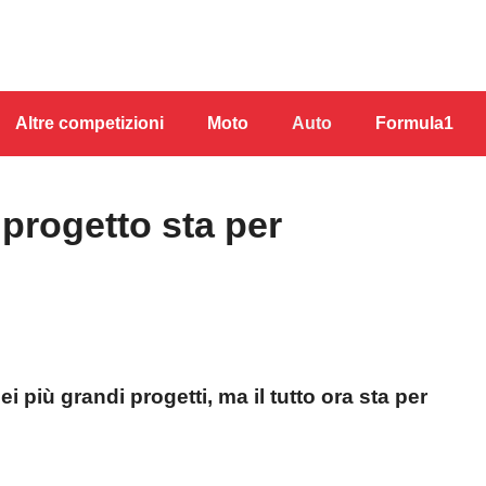
Altre competizioni
Moto
Auto
Formula1
l progetto sta per
 più grandi progetti, ma il tutto ora sta per