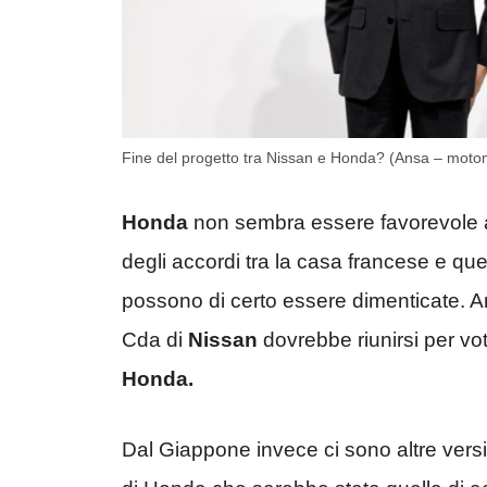
Fine del progetto tra Nissan e Honda? (Ansa – motom
Honda
non sembra essere favorevole al
degli accordi tra la casa francese e qu
possono di certo essere dimenticate. 
Cda di
Nissan
dovrebbe riunirsi per vot
Honda.
Dal Giappone invece ci sono altre versi