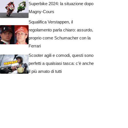
Superbike 2024: la situazione dopo
Magny-Cours
Squalifica Verstappen, il
regolamento parla chiaro: assurdo,
proprio come Schumacher con la
Ferrari
Scooter agili e comodi, questi sono
perfetti a qualsiasi tasca: c’è anche
il più amato di tutti