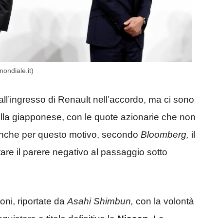
ondiale.it)
l’ingresso di Renault nell’accordo, ma ci sono
ella giapponese, con le quote azionarie che non
Anche per questo motivo, secondo
Bloomberg,
il
are il parere negativo al passaggio sotto
oni, riportate da
Asahi Shimbun,
con la volontà