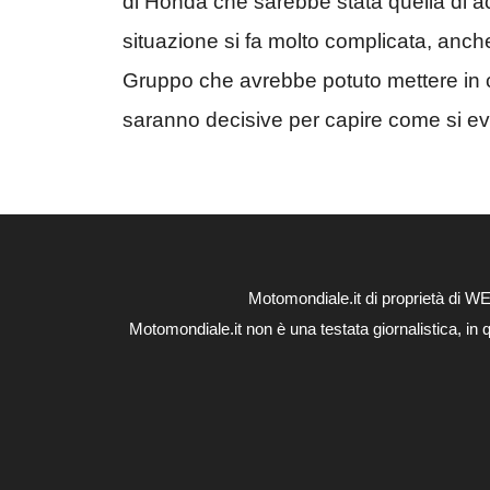
di Honda che sarebbe stata quella di acq
situazione si fa molto complicata, anch
Gruppo che avrebbe potuto mettere in 
saranno decisive per capire come si evo
Motomondiale.it di proprietà di 
Motomondiale.it non è una testata giornalistica, in 