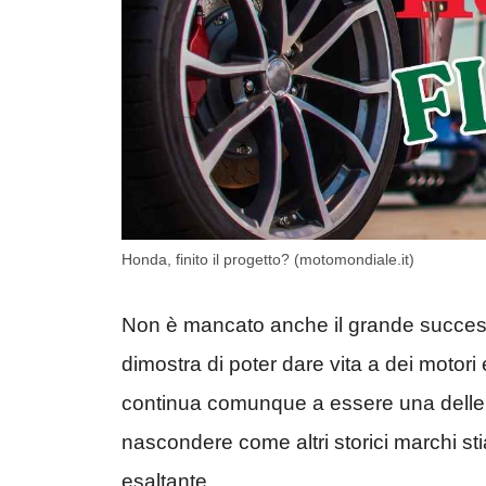
Honda, finito il progetto? (motomondiale.it)
Non è mancato anche il grande success
dimostra di poter dare vita a dei motori e
continua comunque a essere una delle r
nascondere come altri storici marchi s
esaltante.