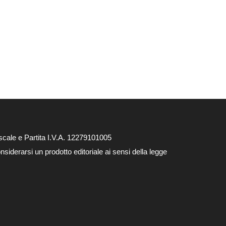
cale e Partita I.V.A. 12279101005
siderarsi un prodotto editoriale ai sensi della legge