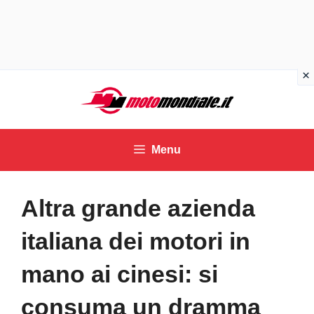
Vai
al
contenuto
Menu
Altra grande azienda
italiana dei motori in
mano ai cinesi: si
consuma un dramma