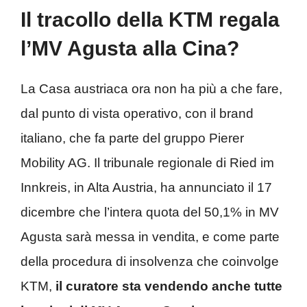
Il tracollo della KTM regala
l’MV Agusta alla Cina?
La Casa austriaca ora non ha più a che fare,
dal punto di vista operativo, con il brand
italiano, che fa parte del gruppo Pierer
Mobility AG. Il tribunale regionale di Ried im
Innkreis, in Alta Austria, ha annunciato il 17
dicembre che l’intera quota del 50,1% in MV
Agusta sarà messa in vendita, e come parte
della procedura di insolvenza che coinvolge
KTM,
il curatore sta vendendo anche tutte