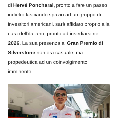
di
Hervé Poncharal,
pronto a fare un passo
indietro lasciando spazio ad un gruppo di
investitori americani, sarà affidato proprio alla
cura dell’italiano, pronto ad insediarsi nel
2026
. La sua presenza al
Gran Premio di
Silverstone
non era casuale, ma
propedeutica ad un coinvolgimento
imminente.