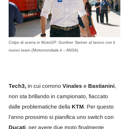
Colpo di scena in MotoGP: Gunther Steiner al lavoro con il
nuovo team (Motomondiale.it – ANSA)
Tech3,
in cui corrono
Vinales
e
Bastianini
,
non sta brillando in campionato, fiaccato
dalle problematiche della
KTM
. Per questo
l’anno prossimo si pianifica uno switch con
Ducati
, per avere due moto finalmente