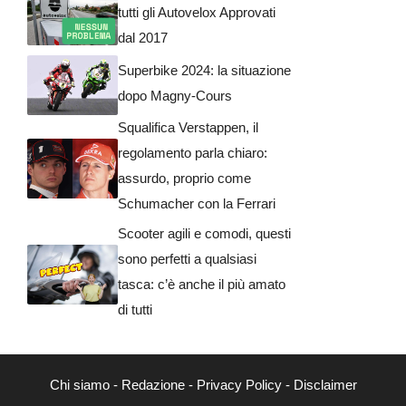
tutti gli Autovelox Approvati
dal 2017
Superbike 2024: la situazione
dopo Magny-Cours
Squalifica Verstappen, il
regolamento parla chiaro:
assurdo, proprio come
Schumacher con la Ferrari
Scooter agili e comodi, questi
sono perfetti a qualsiasi
tasca: c’è anche il più amato
di tutti
Chi siamo
-
Redazione
-
Privacy Policy
-
Disclaimer