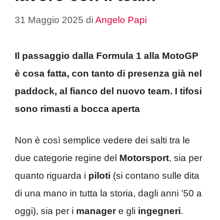
31 Maggio 2025
di
Angelo Papi
Il passaggio dalla Formula 1 alla MotoGP
è cosa fatta, con tanto di presenza già nel
paddock, al fianco del nuovo team. I tifosi
sono rimasti a bocca aperta
Non è così semplice vedere dei salti tra le
due categorie regine del
Motorsport
, sia per
quanto riguarda i
piloti
(si contano sulle dita
di una mano in tutta la storia, dagli anni ’50 a
oggi), sia per i
manager
e gli
ingegneri
.