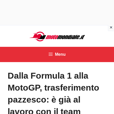
Vai
al
contenuto
Menu
Dalla Formula 1 alla
MotoGP, trasferimento
pazzesco: è già al
lavoro con il team