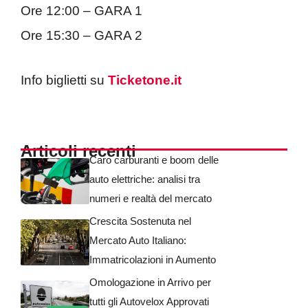
Ore 12:00 – GARA 1
Ore 15:30 – GARA 2
Info biglietti su
Ticketone.it
Articoli recenti
Caro carburanti e boom delle
auto elettriche: analisi tra
numeri e realtà del mercato
Crescita Sostenuta nel
Mercato Auto Italiano:
Immatricolazioni in Aumento
Omologazione in Arrivo per
tutti gli Autovelox Approvati