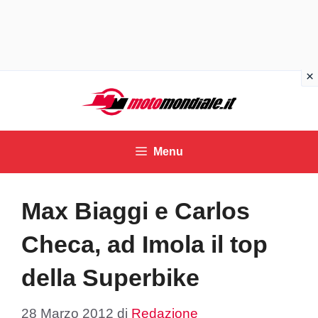
Vai
al
contenuto
Menu
Max Biaggi e Carlos
Checa, ad Imola il top
della Superbike
28 Marzo 2012
di
Redazione