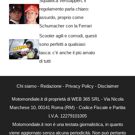
Squalifica Verstappen, il
regolamento parla chiaro:
assurdo, proprio come
Schumacher con la Ferrari
Scooter agili e comodi, questi
sono perfetti a qualsiasi
tasca: c’è anche il più amato
di tutti
Chi siamo
-
Redazione
-
Privacy Policy
-
Disclaimer
Motomondiale.it di proprietà di WEB 365 SRL - Via Nicola
Marchese 10, 00141 Roma (RM) - Codice Fiscale e Partita
I.V.A. 12279101005
Motomondiale.it non è una testata giornalistica, in quanto
viene aggiornato senza alcuna periodicità. Non può pertanto