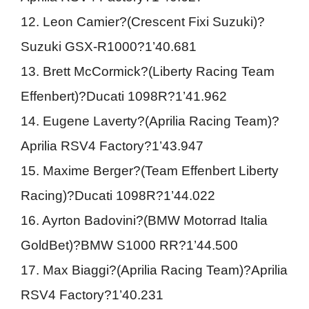
12. Leon Camier?(Crescent Fixi Suzuki)?
Suzuki GSX-R1000?1’40.681
13. Brett McCormick?(Liberty Racing Team
Effenbert)?Ducati 1098R?1’41.962
14. Eugene Laverty?(Aprilia Racing Team)?
Aprilia RSV4 Factory?1’43.947
15. Maxime Berger?(Team Effenbert Liberty
Racing)?Ducati 1098R?1’44.022
16. Ayrton Badovini?(BMW Motorrad Italia
GoldBet)?BMW S1000 RR?1’44.500
17. Max Biaggi?(Aprilia Racing Team)?Aprilia
RSV4 Factory?1’40.231