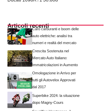
Articoli recenti
Caro carburanti e boom delle
auto elettriche: analisi tra
numeri e realtà del mercato
Crescita Sostenuta nel
Mercato Auto Italiano:
Immatricolazioni in Aumento
Omologazione in Arrivo per
tutti gli Autovelox Approvati
dal 2017
Superbike 2024: la situazione
dopo Magny-Cours