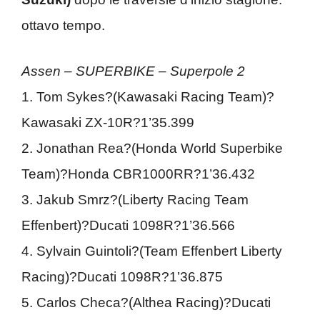
ottavo tempo.
Assen – SUPERBIKE – Superpole 2
1. Tom Sykes?(Kawasaki Racing Team)?
Kawasaki ZX-10R?1’35.399
2. Jonathan Rea?(Honda World Superbike
Team)?Honda CBR1000RR?1’36.432
3. Jakub Smrz?(Liberty Racing Team
Effenbert)?Ducati 1098R?1’36.566
4. Sylvain Guintoli?(Team Effenbert Liberty
Racing)?Ducati 1098R?1’36.875
5. Carlos Checa?(Althea Racing)?Ducati