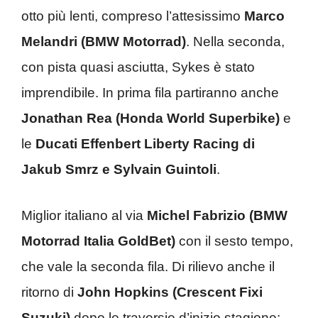
otto più lenti, compreso l’attesissimo
Marco
Melandri (BMW Motorrad)
. Nella seconda,
con pista quasi asciutta, Sykes è stato
imprendibile. In prima fila partiranno anche
Jonathan Rea (Honda World Superbike)
e
le
Ducati Effenbert Liberty Racing di
Jakub Smrz e Sylvain Guintoli
.
Miglior italiano al via
Michel Fabrizio (BMW
Motorrad Italia GoldBet)
con il sesto tempo,
che vale la seconda fila. Di rilievo anche il
ritorno di
John Hopkins (Crescent Fixi
Suzuki)
dopo le traversie d’inizio stagione: