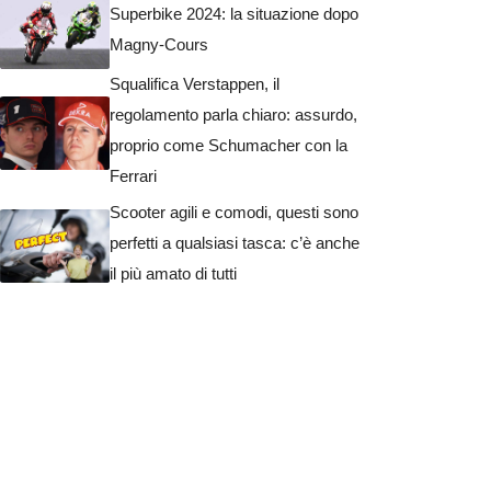
Superbike 2024: la situazione dopo
Magny-Cours
Squalifica Verstappen, il
regolamento parla chiaro: assurdo,
proprio come Schumacher con la
Ferrari
Scooter agili e comodi, questi sono
perfetti a qualsiasi tasca: c’è anche
il più amato di tutti