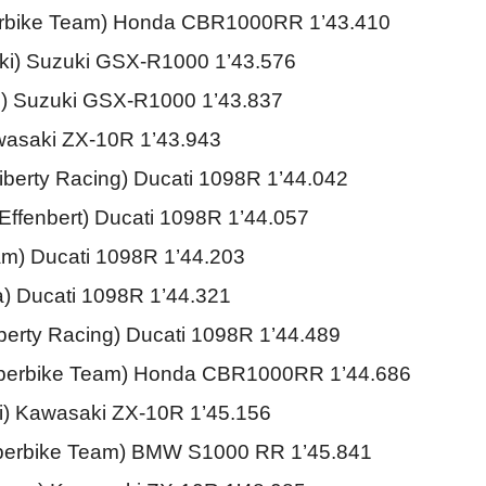
rbike Team) Honda CBR1000RR 1’43.410
uki) Suzuki GSX-R1000 1’43.576
ki) Suzuki GSX-R1000 1’43.837
wasaki ZX-10R 1’43.943
iberty Racing) Ducati 1098R 1’44.042
Effenbert) Ducati 1098R 1’44.057
m) Ducati 1098R 1’44.203
) Ducati 1098R 1’44.321
iberty Racing) Ducati 1098R 1’44.489
perbike Team) Honda CBR1000RR 1’44.686
i) Kawasaki ZX-10R 1’45.156
Superbike Team) BMW S1000 RR 1’45.841