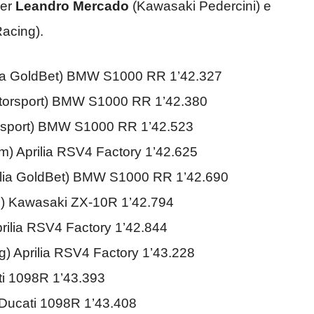
per
Leandro Mercado
(Kawasaki Pedercini) e
Racing).
lia GoldBet) BMW S1000 RR 1’42.327
orsport) BMW S1000 RR 1’42.380
sport) BMW S1000 RR 1’42.523
am) Aprilia RSV4 Factory 1’42.625
alia GoldBet) BMW S1000 RR 1’42.690
) Kawasaki ZX-10R 1’42.794
prilia RSV4 Factory 1’42.844
 Aprilia RSV4 Factory 1’43.228
ti 1098R 1’43.393
 Ducati 1098R 1’43.408