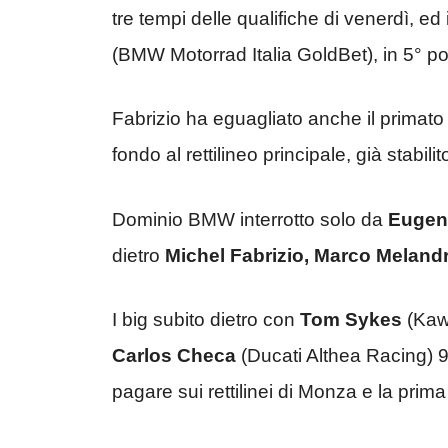
tre tempi delle qualifiche di venerdì, ed 
(BMW Motorrad Italia GoldBet), in 5° po
Fabrizio ha eguagliato anche il primato
fondo al rettilineo principale, già stabili
Dominio BMW interrotto solo da
Eugen
dietro
Michel Fabrizio, Marco Meland
I big subito dietro con
Tom Sykes
(Kaw
Carlos Checa
(Ducati Althea Racing) 
pagare sui rettilinei di Monza e la prima