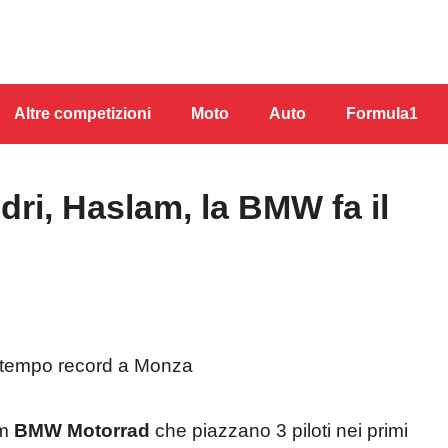
Altre competizioni
Moto
Auto
Formula1
dri, Haslam, la BMW fa il
am
BMW Motorrad
che piazzano 3 piloti nei primi