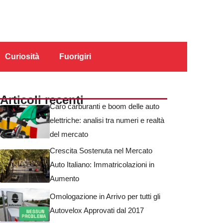
Curiosità
Fuorigiri
Articoli recenti
Caro carburanti e boom delle auto
elettriche: analisi tra numeri e realtà
del mercato
Crescita Sostenuta nel Mercato
Auto Italiano: Immatricolazioni in
Aumento
Omologazione in Arrivo per tutti gli
Autovelox Approvati dal 2017