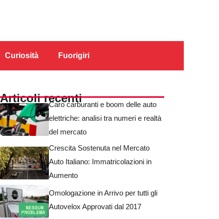
Curiosità
Fuorigiri
Articoli recenti
Caro carburanti e boom delle auto
elettriche: analisi tra numeri e realtà
del mercato
Crescita Sostenuta nel Mercato
Auto Italiano: Immatricolazioni in
Aumento
Omologazione in Arrivo per tutti gli
Autovelox Approvati dal 2017