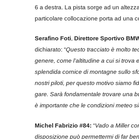
6 a destra. La pista sorge ad un altezz
particolare collocazione porta ad una c
Serafino Foti
,
Direttore Sportivo BM
dichiarato: “
Questo tracciato è molto tec
genere, come l’altitudine a cui si trova 
splendida cornice di montagne sullo sfo
nostri piloti, per questo motivo siamo 
gare. Sarà fondamentale trovare una b
è importante che le condizioni meteo si
Michel Fabrizio #84:
“
Vado a Miller co
disposizione può permettermi di far ben