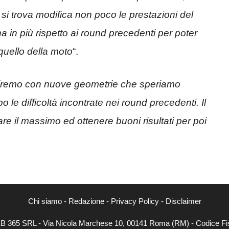
e si trova modifica non poco le prestazioni del
a in più rispetto ai round precedenti per poter
quello della moto
“.
tiremo con nuove geometrie che speriamo
o le difficoltà incontrate nei round precedenti. Il
dare il massimo ed ottenere buoni risultati per poi
Chi siamo
-
Redazione
-
Privacy Policy
-
Disclaimer
WEB 365 SRL - Via Nicola Marchese 10, 00141 Roma (RM) - Codice Fis