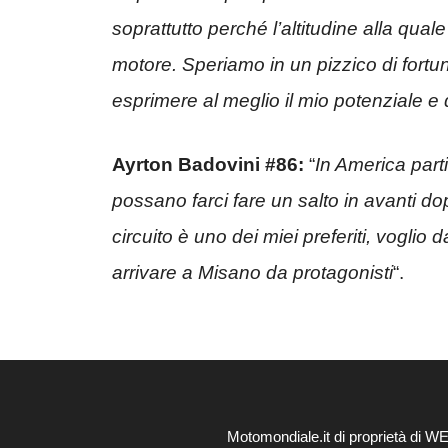
soprattutto perché l’altitudine alla qual
motore. Speriamo in un pizzico di fortun
esprimere al meglio il mio potenziale e 
Ayrton Badovini #86:
“
In America par
possano farci fare un salto in avanti dop
circuito è uno dei miei preferiti, voglio 
arrivare a Misano da protagonisti
“.
Motomondiale.it di proprietà di 