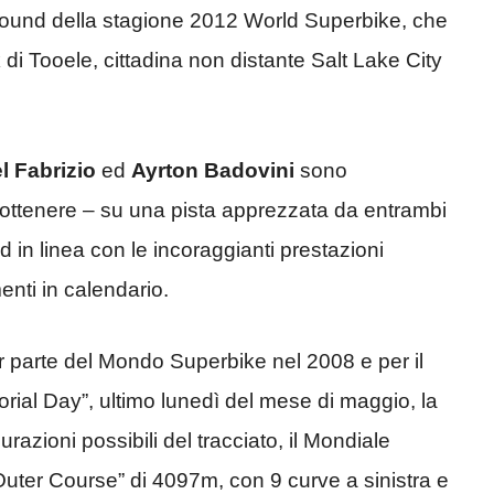
round della stagione 2012 World Superbike, che
k di Tooele, cittadina non distante Salt Lake City
l Fabrizio
ed
Ayrton Badovini
sono
di ottenere – su una pista apprezzata da entrambi
ed in linea con le incoraggianti prestazioni
enti in calendario.
ar parte del Mondo Superbike nel 2008 e per il
ial Day”, ultimo lunedì del mese di maggio, la
razioni possibili del tracciato, il Mondiale
Outer Course” di 4097m, con 9 curve a sinistra e