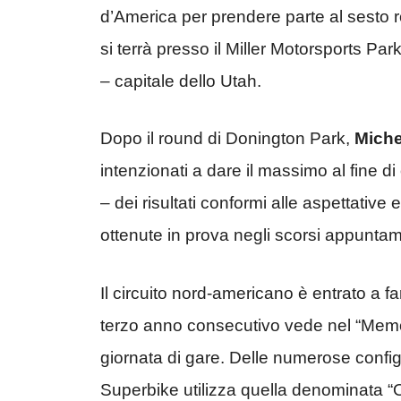
d’America per prendere parte al sesto 
si terrà presso il Miller Motorsports Par
– capitale dello Utah.
Dopo il round di Donington Park,
Miche
intenzionati a dare il massimo al fine 
– dei risultati conformi alle aspettative 
ottenute in prova negli scorsi appuntam
Il circuito nord-americano è entrato a f
terzo anno consecutivo vede nel “Memor
giornata di gare. Delle numerose configu
Superbike utilizza quella denominata “