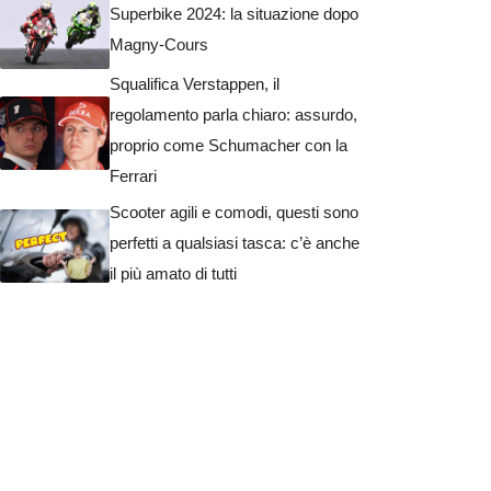
Superbike 2024: la situazione dopo
Magny-Cours
Squalifica Verstappen, il
regolamento parla chiaro: assurdo,
proprio come Schumacher con la
Ferrari
Scooter agili e comodi, questi sono
perfetti a qualsiasi tasca: c’è anche
il più amato di tutti