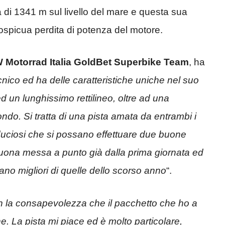
a di 1341 m sul livello del mare e questa sua
ospicua perdita di potenza del motore.
W Motorrad Italia GoldBet Superbike Team
, ha
nico ed ha delle caratteristiche uniche nel suo
ed un lunghissimo rettilineo, oltre ad una
ndo. Si tratta di una pista amata da entrambi i
fiduciosi che si possano effettuare due buone
uona messa a punto già dalla prima giornata ed
ano migliori di quelle dello scorso anno
“.
n la consapevolezza che il pacchetto che ho a
e. La pista mi piace ed è molto particolare,