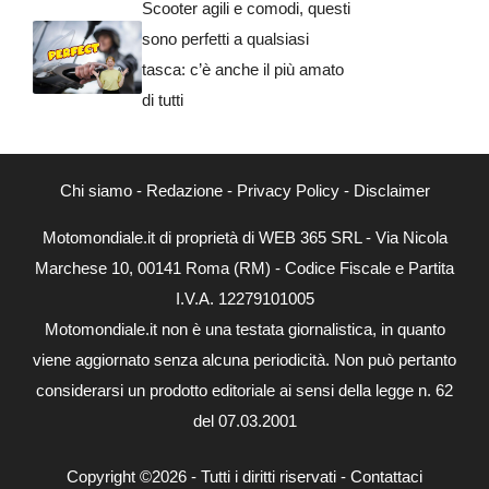
Scooter agili e comodi, questi
sono perfetti a qualsiasi
tasca: c’è anche il più amato
di tutti
Chi siamo
-
Redazione
-
Privacy Policy
-
Disclaimer
Motomondiale.it di proprietà di WEB 365 SRL - Via Nicola
Marchese 10, 00141 Roma (RM) - Codice Fiscale e Partita
I.V.A. 12279101005
Motomondiale.it non è una testata giornalistica, in quanto
viene aggiornato senza alcuna periodicità. Non può pertanto
considerarsi un prodotto editoriale ai sensi della legge n. 62
del 07.03.2001
Copyright ©2026 - Tutti i diritti riservati -
Contattaci