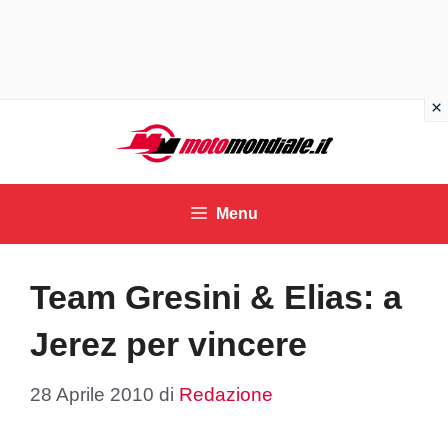
Vai
al
contenuto
Menu
Team Gresini & Elias: a
Jerez per vincere
28 Aprile 2010
di
Redazione