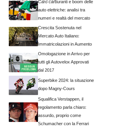
Caro carburanti e boom delle
auto elettriche: analisi tra
numeri e realtà del mercato
Crescita Sostenuta nel
Mercato Auto Italiano:
Immatricolazioni in Aumento
Omologazione in Arrivo per
tutti gli Autovelox Approvati
dal 2017
Superbike 2024: la situazione
dopo Magny-Cours
Squalifica Verstappen, il
regolamento parla chiaro:
assurdo, proprio come
Schumacher con la Ferrari