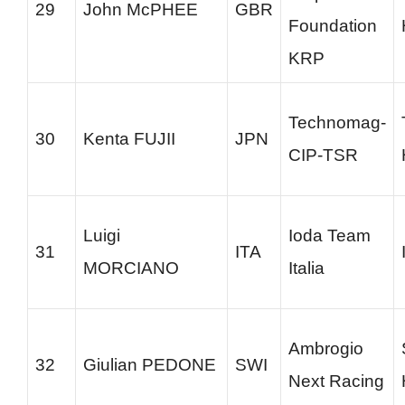
29
John McPHEE
GBR
Foundation
KRP
Technomag-
30
Kenta FUJII
JPN
CIP-TSR
Luigi
Ioda Team
31
ITA
MORCIANO
Italia
Ambrogio
32
Giulian PEDONE
SWI
Next Racing