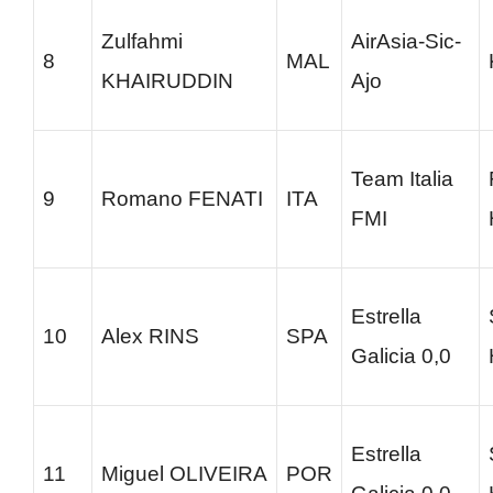
Zulfahmi
AirAsia-Sic-
8
MAL
KHAIRUDDIN
Ajo
Team Italia
9
Romano FENATI
ITA
FMI
Estrella
10
Alex RINS
SPA
Galicia 0,0
Estrella
11
Miguel OLIVEIRA
POR