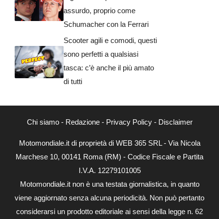
assurdo, proprio come
Schumacher con la Ferrari
Scooter agili e comodi, questi
sono perfetti a qualsiasi
tasca: c’è anche il più amato
di tutti
Chi siamo
-
Redazione
-
Privacy Policy
-
Disclaimer
Motomondiale.it di proprietà di WEB 365 SRL - Via Nicola
Marchese 10, 00141 Roma (RM) - Codice Fiscale e Partita
I.V.A. 12279101005
Motomondiale.it non è una testata giornalistica, in quanto
viene aggiornato senza alcuna periodicità. Non può pertanto
considerarsi un prodotto editoriale ai sensi della legge n. 62