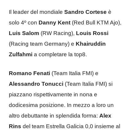
Il leader del mondiale
Sandro Cortese
è
solo 4º con
Danny Kent
(Red Bull KTM Ajo),
Luis Salom
(RW Racing),
Louis Rossi
(Racing team Germany) e
Khairuddin
Zulfahmi
a completare la top8.
Romano Fenati
(Team Italia FMI) e
Alessandro Tonucci
(Team Italia FMI) si
piazzano rispettivamente in nona e
dodicesima posizione. In mezzo a loro un
altro debuttante in splendida forma:
Alex
Rins
del team Estrella Galicia 0,0 insieme al