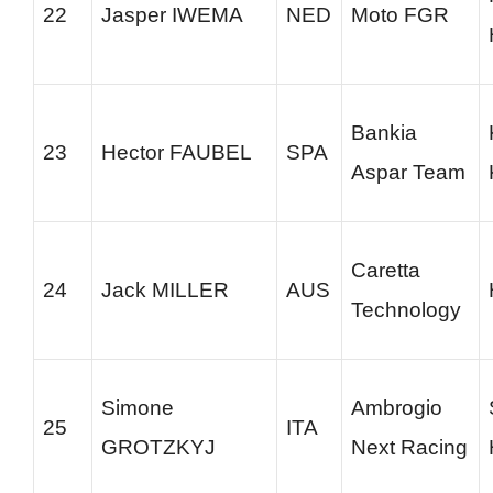
22
Jasper IWEMA
NED
Moto FGR
Bankia
23
Hector FAUBEL
SPA
Aspar Team
Caretta
24
Jack MILLER
AUS
Technology
Simone
Ambrogio
25
ITA
GROTZKYJ
Next Racing