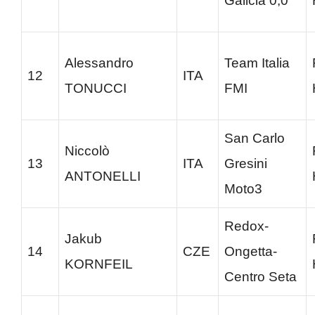
Galicia 0,0
Alessandro
Team Italia
12
ITA
TONUCCI
FMI
San Carlo
Niccolò
13
ITA
Gresini
ANTONELLI
Moto3
Redox-
Jakub
14
CZE
Ongetta-
KORNFEIL
Centro Seta