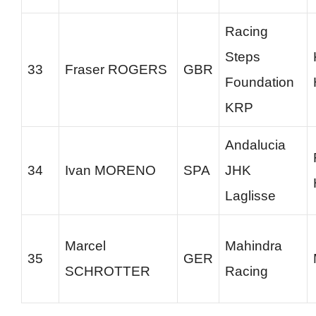
Racing
Steps
33
Fraser ROGERS
GBR
Foundation
KRP
Andalucia
34
Ivan MORENO
SPA
JHK
Laglisse
Marcel
Mahindra
35
GER
SCHROTTER
Racing