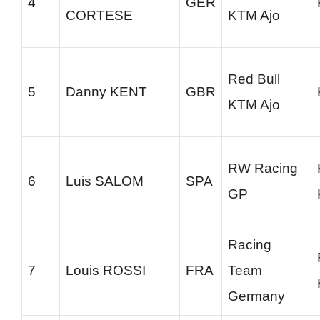
4
GER
CORTESE
KTM Ajo
Red Bull
5
Danny KENT
GBR
KTM Ajo
RW Racing
6
Luis SALOM
SPA
GP
Racing
7
Louis ROSSI
FRA
Team
Germany