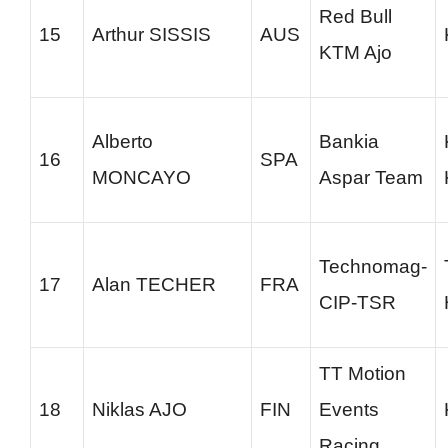
Red Bull
15
Arthur SISSIS
AUS
KTM Ajo
Alberto
Bankia
16
SPA
MONCAYO
Aspar Team
Technomag-
17
Alan TECHER
FRA
CIP-TSR
TT Motion
18
Niklas AJO
FIN
Events
Racing