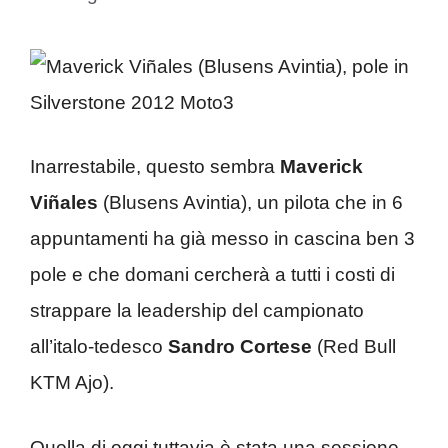
Inarrestabile, questo sembra
Maverick
Viñales
(Blusens Avintia), un pilota che in 6
appuntamenti ha già messo in cascina ben 3
pole e che domani cercherà a tutti i costi di
strappare la leadership del campionato
all’italo-tedesco
Sandro Cortese
(Red Bull
KTM Ajo).
Quella di oggi tuttavia è stata una sessione