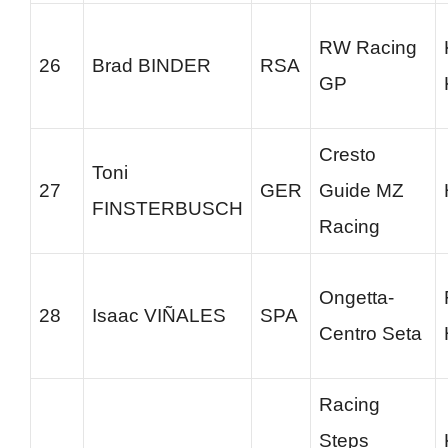
RW Racing
26
Brad BINDER
RSA
GP
Cresto
Toni
27
GER
Guide MZ
FINSTERBUSCH
Racing
Ongetta-
28
Isaac VIÑALES
SPA
Centro Seta
Racing
Steps