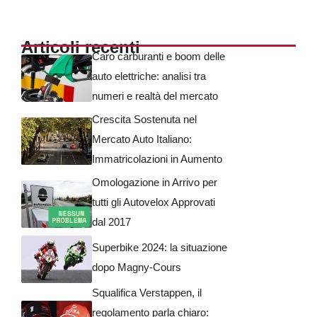
Articoli recenti
Caro carburanti e boom delle
auto elettriche: analisi tra
numeri e realtà del mercato
Crescita Sostenuta nel
Mercato Auto Italiano:
Immatricolazioni in Aumento
Omologazione in Arrivo per
tutti gli Autovelox Approvati
dal 2017
Superbike 2024: la situazione
dopo Magny-Cours
Squalifica Verstappen, il
regolamento parla chiaro: