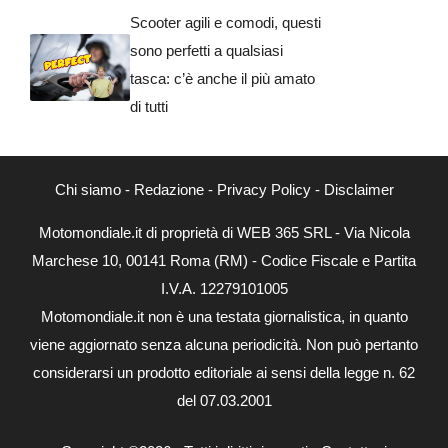
Scooter agili e comodi, questi
sono perfetti a qualsiasi
tasca: c’è anche il più amato
di tutti
Chi siamo
-
Redazione
-
Privacy Policy
-
Disclaimer
Motomondiale.it di proprietà di WEB 365 SRL - Via Nicola
Marchese 10, 00141 Roma (RM) - Codice Fiscale e Partita
I.V.A. 12279101005
Motomondiale.it non è una testata giornalistica, in quanto
viene aggiornato senza alcuna periodicità. Non può pertanto
considerarsi un prodotto editoriale ai sensi della legge n. 62
del 07.03.2001