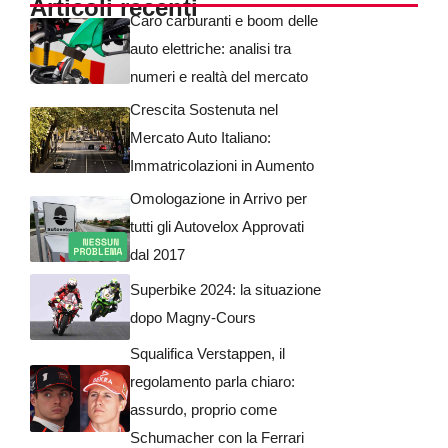
Articoli recenti
Caro carburanti e boom delle
auto elettriche: analisi tra
numeri e realtà del mercato
Crescita Sostenuta nel
Mercato Auto Italiano:
Immatricolazioni in Aumento
Omologazione in Arrivo per
tutti gli Autovelox Approvati
dal 2017
Superbike 2024: la situazione
dopo Magny-Cours
Squalifica Verstappen, il
regolamento parla chiaro:
assurdo, proprio come
Schumacher con la Ferrari