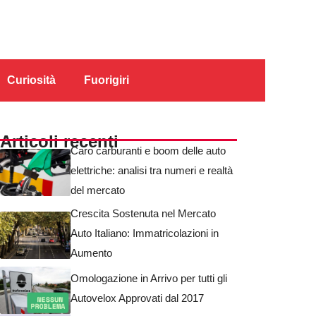
Curiosità
Fuorigiri
Articoli recenti
Caro carburanti e boom delle auto
elettriche: analisi tra numeri e realtà
del mercato
Crescita Sostenuta nel Mercato
Auto Italiano: Immatricolazioni in
Aumento
Omologazione in Arrivo per tutti gli
Autovelox Approvati dal 2017