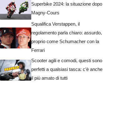
Superbike 2024: la situazione dopo
Magny-Cours
Squalifica Verstappen, il
regolamento parla chiaro: assurdo,
proprio come Schumacher con la
Ferrari
Scooter agili e comodi, questi sono
perfetti a qualsiasi tasca: c’è anche
il più amato di tutti