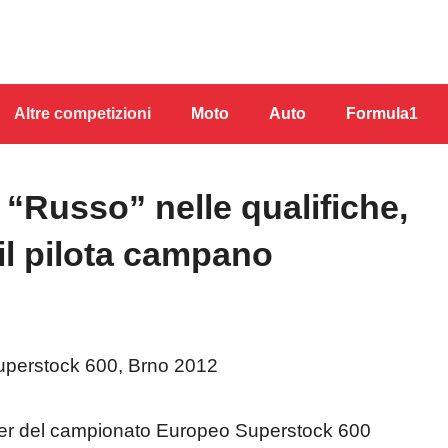
Altre competizioni
Moto
Auto
Formula1
 “Russo” nelle qualifiche,
 il pilota campano
der del campionato Europeo Superstock 600