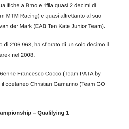
ifiche a Brno e rifila quasi 2 decimi di
m MTM Racing) e quasi altrettanto al suo
el van der Mark (EAB Ten Kate Junior Team).
o di 2’06.963, ha sfiorato di un solo decimo il
tarek nel 2008.
 il 16enne Francesco Cocco (Team PATA by
de il coetaneo Christian Gamarino (Team GO
ampionship – Qualifying 1