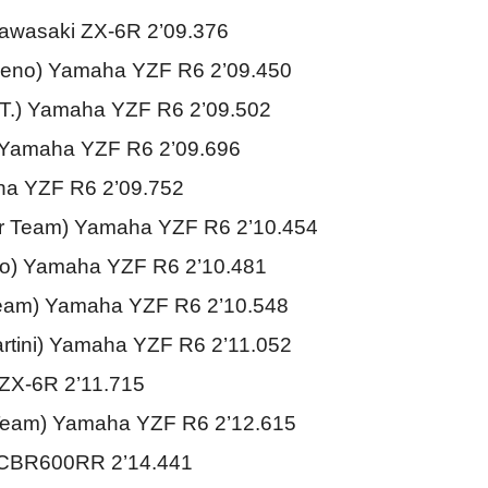
wasaki ZX-6R 2’09.376
meno) Yamaha YZF R6 2’09.450
.T.) Yamaha YZF R6 2’09.502
 Yamaha YZF R6 2’09.696
aha YZF R6 2’09.752
or Team) Yamaha YZF R6 2’10.454
o) Yamaha YZF R6 2’10.481
Team) Yamaha YZF R6 2’10.548
rtini) Yamaha YZF R6 2’11.052
ZX-6R 2’11.715
Team) Yamaha YZF R6 2’12.615
 CBR600RR 2’14.441