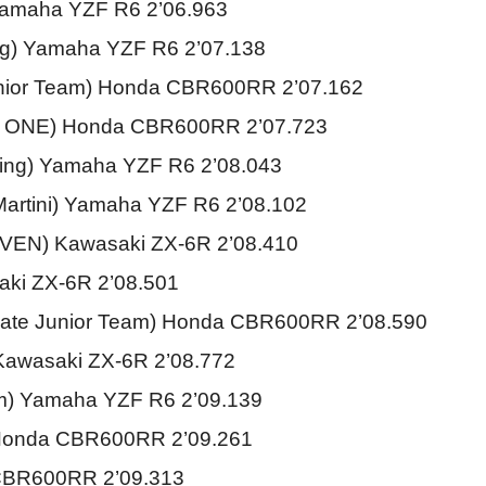
 Yamaha YZF R6 2’06.963
g) Yamaha YZF R6 2’07.138
nior Team) Honda CBR600RR 2’07.162
K ONE) Honda CBR600RR 2’07.723
ng) Yamaha YZF R6 2’08.043
artini) Yamaha YZF R6 2’08.102
VEN) Kawasaki ZX-6R 2’08.410
ki ZX-6R 2’08.501
ate Junior Team) Honda CBR600RR 2’08.590
Kawasaki ZX-6R 2’08.772
) Yamaha YZF R6 2’09.139
 Honda CBR600RR 2’09.261
CBR600RR 2’09.313