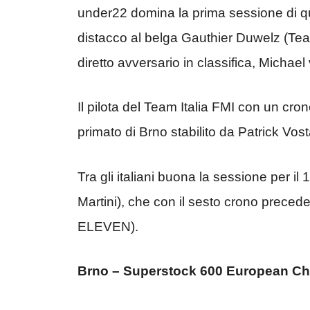
under22 domina la prima sessione di qual
distacco al belga Gauthier Duwelz (Tea
diretto avversario in classifica, Micha
Il pilota del Team Italia FMI con un cron
primato di Brno stabilito da Patrick Vos
Tra gli italiani buona la sessione per
Martini), che con il sesto crono prece
ELEVEN).
Brno – Superstock 600 European Ch