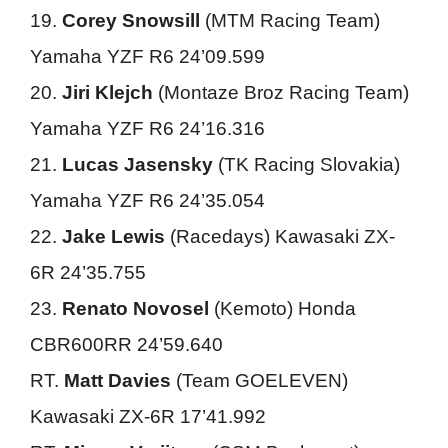
19.
Corey Snowsill
(MTM Racing Team)
Yamaha YZF R6 24’09.599
20.
Jiri Klejch
(Montaze Broz Racing Team)
Yamaha YZF R6 24’16.316
21.
Lucas Jasensky
(TK Racing Slovakia)
Yamaha YZF R6 24’35.054
22.
Jake Lewis
(Racedays) Kawasaki ZX-
6R 24’35.755
23.
Renato Novosel
(Kemoto) Honda
CBR600RR 24’59.640
RT.
Matt Davies
(Team GOELEVEN)
Kawasaki ZX-6R 17’41.992