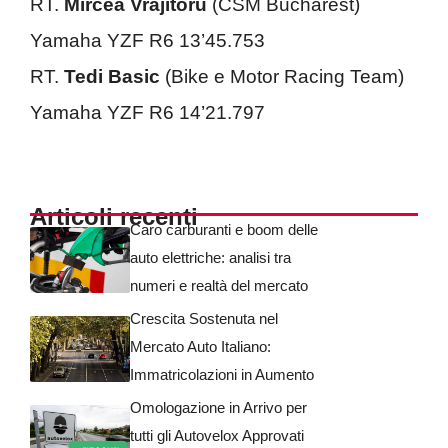
RT.
Mircea Vrajitoru
(CSM Bucharest)
Yamaha YZF R6 13’45.753
RT.
Tedi Basic
(Bike e Motor Racing Team)
Yamaha YZF R6 14’21.797
Articoli recenti
Caro carburanti e boom delle
auto elettriche: analisi tra
numeri e realtà del mercato
Crescita Sostenuta nel
Mercato Auto Italiano:
Immatricolazioni in Aumento
Omologazione in Arrivo per
tutti gli Autovelox Approvati