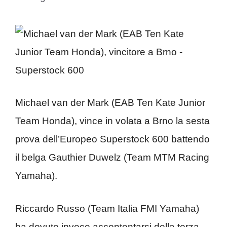
Michael van der Mark (EAB Ten Kate Junior
Team Honda), vince in volata a Brno la sesta
prova dell’Europeo Superstock 600 battendo
il belga Gauthier Duwelz (Team MTM Racing
Yamaha).
Riccardo Russo (Team Italia FMI Yamaha)
ha dovuto invece accontentarsi della terza