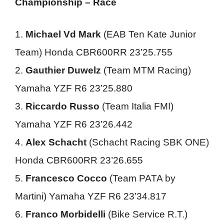
Championship – Race
1.
Michael Vd Mark
(EAB Ten Kate Junior
Team) Honda CBR600RR 23’25.755
2.
Gauthier Duwelz
(Team MTM Racing)
Yamaha YZF R6 23’25.880
3.
Riccardo Russo
(Team Italia FMI)
Yamaha YZF R6 23’26.442
4.
Alex Schacht
(Schacht Racing SBK ONE)
Honda CBR600RR 23’26.655
5.
Francesco Cocco
(Team PATA by
Martini) Yamaha YZF R6 23’34.817
6.
Franco Morbidelli
(Bike Service R.T.)