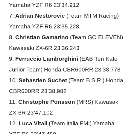
Yamaha YZF R6 23’34.912
7.
Adrian Nestorovic
(Team MTM Racing)
Yamaha YZF R6 23’35.228
8.
Christian Gamarino
(Team GO ELEVEN)
Kawasaki ZX-6R 23’36.243
9.
Ferruccio Lamborghini
(EAB Ten Kate
Junior Team) Honda CBR600RR 23’38.778
10.
Sebastien Suchet
(Team B.S.R.) Honda
CBR600RR 23’38.982
11.
Christophe Ponsson
(MRS) Kawasaki
ZX-6R 23’47.102
12.
Luca Vitali
(Team Italia FMI) Yamaha