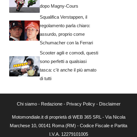
dopo Magny-Cours
Squalifica Verstappen, il
regolamento parla chiaro:
assurdo, proprio come
Schumacher con la Ferrari
Scooter agili e comodi, questi
sono perfetti a qualsiasi
tasca: c’è anche il più amato
di tutti
Chi siamo
-
Redazione
-
Privacy Policy
-
Disclaimer
Motomondiale.it di proprietà di WEB 365 SRL - Via Nicola
Marchese 10, 00141 Roma (RM) - Codice Fiscale e Partita
I.V.A. 12279101005