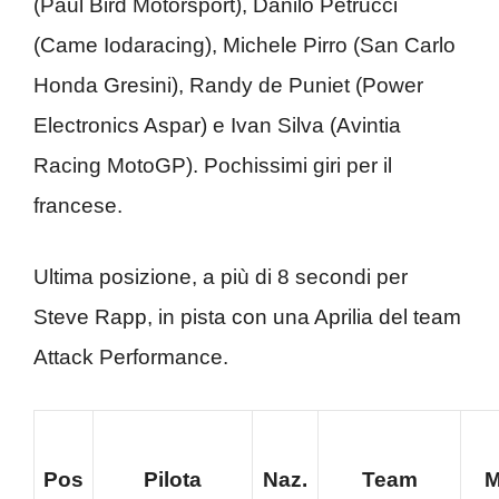
(Paul Bird Motorsport), Danilo Petrucci
(Came Iodaracing), Michele Pirro (San Carlo
Honda Gresini), Randy de Puniet (Power
Electronics Aspar) e Ivan Silva (Avintia
Racing MotoGP). Pochissimi giri per il
francese.
Ultima posizione, a più di 8 secondi per
Steve Rapp, in pista con una Aprilia del team
Attack Performance.
Pos
Pilota
Naz.
Team
M