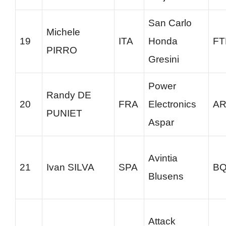
San Carlo
Michele
19
ITA
Honda
FT
PIRRO
Gresini
Power
Randy DE
20
FRA
Electronics
AR
PUNIET
Aspar
Avintia
21
Ivan SILVA
SPA
B
Blusens
Attack