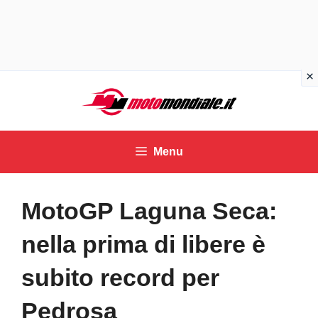
Vai
al
contenuto
Menu
MotoGP Laguna Seca:
nella prima di libere è
subito record per
Pedrosa