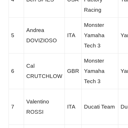
Racing
Monster
Andrea
5
ITA
Yamaha
Ya
DOVIZIOSO
Tech 3
Monster
Cal
6
GBR
Yamaha
Ya
CRUTCHLOW
Tech 3
Valentino
7
ITA
Ducati Team
Du
ROSSI