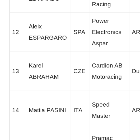
Racing
Power
Aleix
12
SPA
Electronics
AR
ESPARGARO
Aspar
Karel
Cardion AB
13
CZE
Du
ABRAHAM
Motoracing
Speed
14
Mattia PASINI
ITA
AR
Master
Pramac