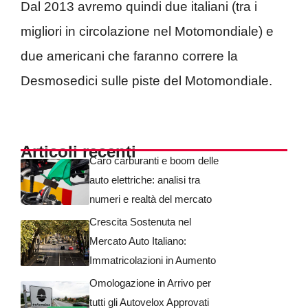
Dal 2013 avremo quindi due italiani (tra i
migliori in circolazione nel Motomondiale) e
due americani che faranno correre la
Desmosedici sulle piste del Motomondiale.
Articoli recenti
Caro carburanti e boom delle
auto elettriche: analisi tra
numeri e realtà del mercato
Crescita Sostenuta nel
Mercato Auto Italiano:
Immatricolazioni in Aumento
Omologazione in Arrivo per
tutti gli Autovelox Approvati