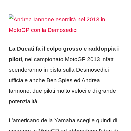
La Ducati fa il colpo grosso e raddoppia i
piloti
, nel campionato MotoGP 2013 infatti
scenderanno in pista sulla Desmosedici
ufficiale anche Ben Spies ed Andrea
Iannone, due piloti molto veloci e di grande
potenzialità.
L’americano della Yamaha sceglie quindi di
rimanere in MotoGP ed abbandona l’idea di