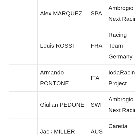
Ambrogio
Alex MARQUEZ
SPA
Next Raci
Racing
Louis ROSSI
FRA
Team
Germany
Armando
IodaRaci
ITA
PONTONE
Project
Ambrogio
Giulian PEDONE
SWI
Next Raci
Caretta
Jack MILLER
AUS