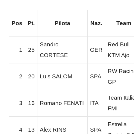
Pos
Pt.
Pilota
Naz.
Team
Sandro
Red Bull
1
25
GER
CORTESE
KTM Ajo
RW Racin
2
20
Luis SALOM
SPA
GP
Team Itali
3
16
Romano FENATI
ITA
FMI
Estrella
4
13
Alex RINS
SPA