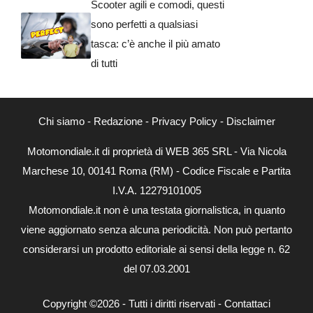
Scooter agili e comodi, questi
sono perfetti a qualsiasi
tasca: c’è anche il più amato
di tutti
Chi siamo
-
Redazione
-
Privacy Policy
-
Disclaimer
Motomondiale.it di proprietà di WEB 365 SRL - Via Nicola
Marchese 10, 00141 Roma (RM) - Codice Fiscale e Partita
I.V.A. 12279101005
Motomondiale.it non è una testata giornalistica, in quanto
viene aggiornato senza alcuna periodicità. Non può pertanto
considerarsi un prodotto editoriale ai sensi della legge n. 62
del 07.03.2001
Copyright ©2026 - Tutti i diritti riservati -
Contattaci