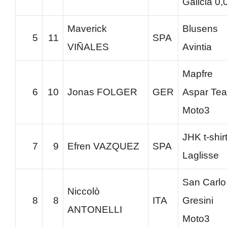
Galicia 0,
Maverick
Blusens
5
11
SPA
VIÑALES
Avintia
Mapfre
6
10
Jonas FOLGER
GER
Aspar Te
Moto3
JHK t-shir
7
9
Efren VAZQUEZ
SPA
Laglisse
San Carlo
Niccolò
8
8
ITA
Gresini
ANTONELLI
Moto3