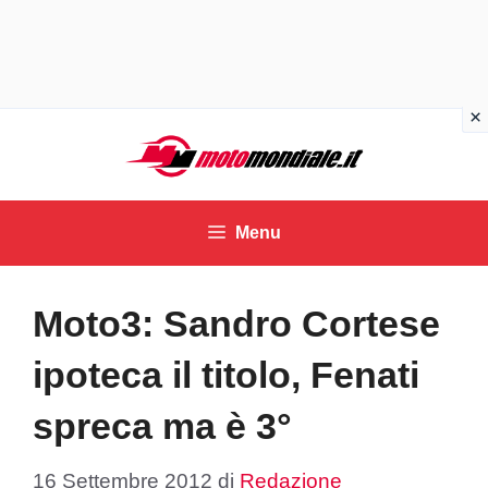
Vai
al
contenuto
Menu
Moto3: Sandro Cortese
ipoteca il titolo, Fenati
spreca ma è 3°
16 Settembre 2012
di
Redazione