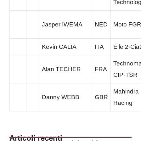
Technolo
Jasper IWEMA
NED
Moto FG
Kevin CALIA
ITA
Elle 2-Ciat
Technoma
Alan TECHER
FRA
CIP-TSR
Mahindra
Danny WEBB
GBR
Racing
Articoli recenti