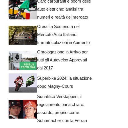
Caro carburanti e boom delle
auto elettriche: analisi tra
numeri e realtà del mercato
Crescita Sostenuta nel
Mercato Auto Italiano:
Immatricolazioni in Aumento
Omologazione in Arrivo per
tutti gli Autovelox Approvati
dal 2017
Superbike 2024: la situazione
dopo Magny-Cours
Squalifica Verstappen, il
regolamento parla chiaro:
assurdo, proprio come
Schumacher con la Ferrari