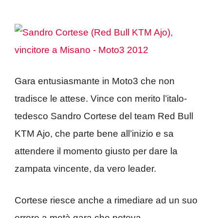
Gara entusiasmante in Moto3 che non
tradisce le attese. Vince con merito l’italo-
tedesco Sandro Cortese del team Red Bull
KTM Ajo, che parte bene all’inizio e sa
attendere il momento giusto per dare la
zampata vincente, da vero leader.
Cortese riesce anche a rimediare ad un suo
errore a metà gara che poteva