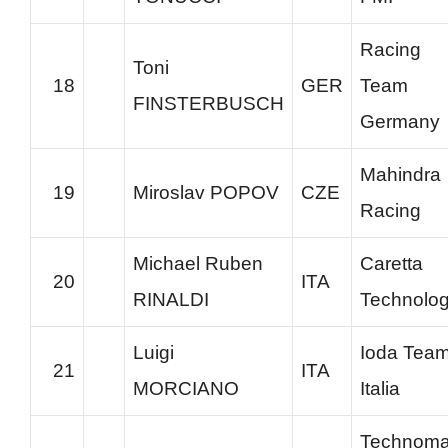
Racing
Toni
18
GER
Team
FINSTERBUSCH
Germany
Mahindra
19
Miroslav POPOV
CZE
Racing
Michael Ruben
Caretta
20
ITA
RINALDI
Technolo
Luigi
Ioda Tea
21
ITA
MORCIANO
Italia
Technoma