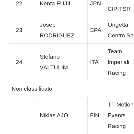
22
Kenta FUJII
JPN
CIP-TSR
Josep
Ongetta-
23
SPA
RODRIGUEZ
Centro Se
Team
Stefano
24
ITA
Imperiali
VALTULINI
Racing
Non classificato
TT Motion
Niklas AJO
FIN
Events
Racing