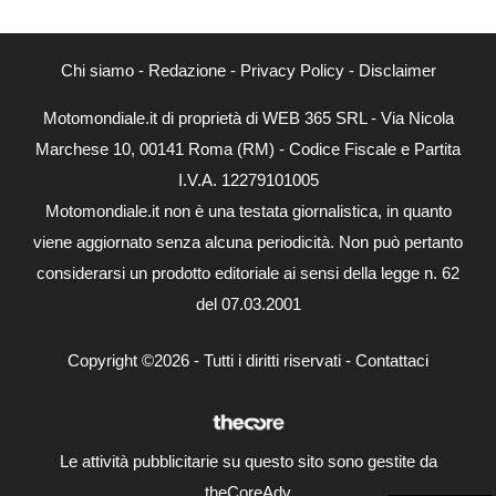
Chi siamo
-
Redazione
-
Privacy Policy
-
Disclaimer
Motomondiale.it di proprietà di WEB 365 SRL - Via Nicola
Marchese 10, 00141 Roma (RM) - Codice Fiscale e Partita
I.V.A. 12279101005
Motomondiale.it non è una testata giornalistica, in quanto
viene aggiornato senza alcuna periodicità. Non può pertanto
considerarsi un prodotto editoriale ai sensi della legge n. 62
del 07.03.2001
Copyright ©2026 - Tutti i diritti riservati -
Contattaci
Le attività pubblicitarie su questo sito sono gestite da
theCoreAdv