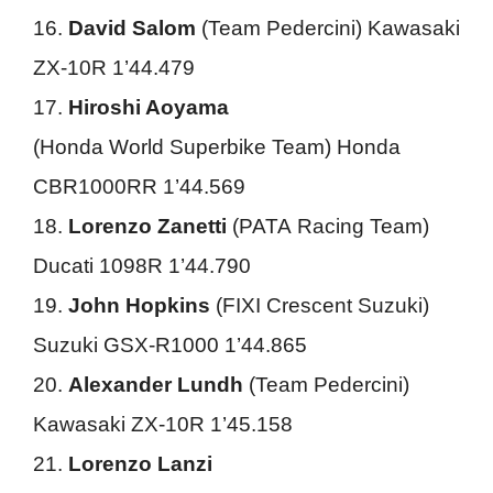
16.
David Salom
(Team Pedercini) Kawasaki
ZX-10R 1’44.479
17.
Hiroshi Aoyama
(Honda World Superbike Team) Honda
CBR1000RR 1’44.569
18.
Lorenzo Zanetti
(PATA Racing Team)
Ducati 1098R 1’44.790
19.
John Hopkins
(FIXI Crescent Suzuki)
Suzuki GSX-R1000 1’44.865
20.
Alexander Lundh
(Team Pedercini)
Kawasaki ZX-10R 1’45.158
21.
Lorenzo Lanzi