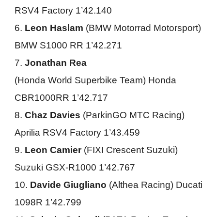
RSV4 Factory 1’42.140
6.
Leon Haslam
(BMW Motorrad Motorsport)
BMW S1000 RR 1’42.271
7.
Jonathan Rea
(Honda World Superbike Team) Honda
CBR1000RR 1’42.717
8.
Chaz Davies
(ParkinGO MTC Racing)
Aprilia RSV4 Factory 1’43.459
9.
Leon Camier
(FIXI Crescent Suzuki)
Suzuki GSX-R1000 1’42.767
10.
Davide Giugliano
(Althea Racing) Ducati
1098R 1’42.799