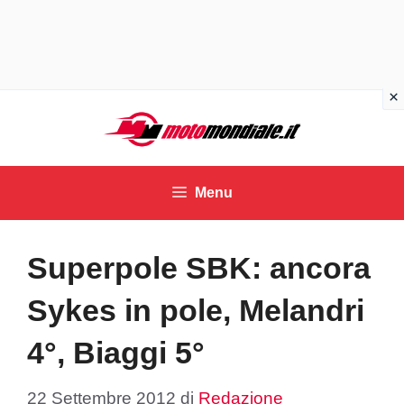
Vai
al
contenuto
Menu
Superpole SBK: ancora
Sykes in pole, Melandri
4°, Biaggi 5°
22 Settembre 2012
di
Redazione