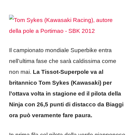
Il campionato mondiale Superbike entra
nell’ultima fase che sarà caldissima come
non mai.
La Tissot-Superpole va al
britannico Tom Sykes (Kawasaki) per
l’ottava volta in stagione ed il pilota della
Ninja con 26,5 punti di distacco da Biaggi
ora può veramente fare paura.
In prima fila col pilota della verde giapponese