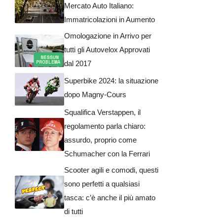
Mercato Auto Italiano:
Immatricolazioni in Aumento
Omologazione in Arrivo per
tutti gli Autovelox Approvati
dal 2017
Superbike 2024: la situazione
dopo Magny-Cours
Squalifica Verstappen, il
regolamento parla chiaro:
assurdo, proprio come
Schumacher con la Ferrari
Scooter agili e comodi, questi
sono perfetti a qualsiasi
tasca: c’è anche il più amato
di tutti