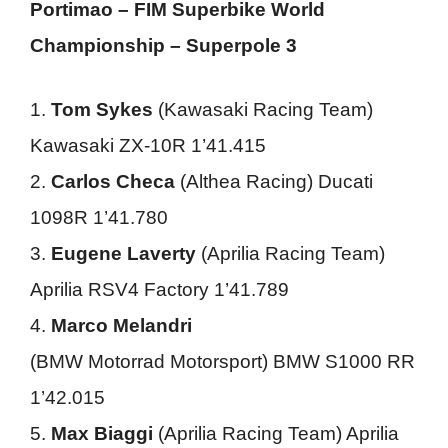
Portimao – FIM Superbike World
Championship – Superpole 3
1.
Tom Sykes
(Kawasaki Racing Team)
Kawasaki ZX-10R 1’41.415
2.
Carlos Checa
(Althea Racing) Ducati
1098R 1’41.780
3.
Eugene Laverty
(Aprilia Racing Team)
Aprilia RSV4 Factory 1’41.789
4.
Marco Melandri
(BMW Motorrad Motorsport) BMW S1000 RR
1’42.015
5.
Max Biaggi
(Aprilia Racing Team) Aprilia