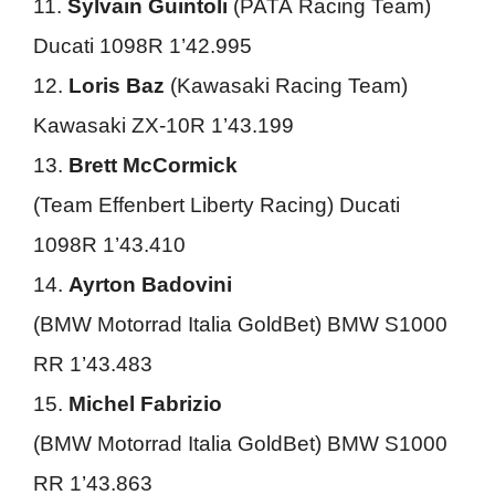
11.
Sylvain Guintoli
(PATA Racing Team)
Ducati 1098R 1’42.995
12.
Loris Baz
(Kawasaki Racing Team)
Kawasaki ZX-10R 1’43.199
13.
Brett McCormick
(Team Effenbert Liberty Racing) Ducati
1098R 1’43.410
14.
Ayrton Badovini
(BMW Motorrad Italia GoldBet) BMW S1000
RR 1’43.483
15.
Michel Fabrizio
(BMW Motorrad Italia GoldBet) BMW S1000
RR 1’43.863