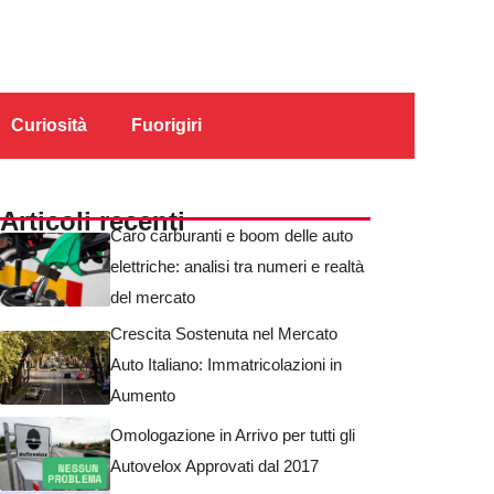
Curiosità
Fuorigiri
Articoli recenti
Caro carburanti e boom delle auto
elettriche: analisi tra numeri e realtà
del mercato
Crescita Sostenuta nel Mercato
Auto Italiano: Immatricolazioni in
Aumento
Omologazione in Arrivo per tutti gli
Autovelox Approvati dal 2017