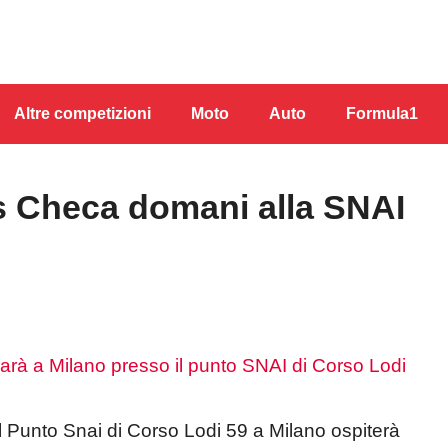
Altre competizioni
Moto
Auto
Formula1
s Checa domani alla SNAI
l Punto Snai di Corso Lodi 59 a Milano ospiterà