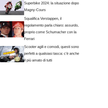
Superbike 2024: la situazione dopo
Magny-Cours
Squalifica Verstappen, il
regolamento parla chiaro: assurdo,
proprio come Schumacher con la
Ferrari
Scooter agili e comodi, questi sono
perfetti a qualsiasi tasca: c’è anche
il più amato di tutti