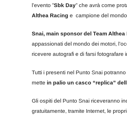
l’evento ”
Sbk Day
” che avrà come pro
Althea Racing
e campione del mond
Snai, main sponsor del Team Althea
appassionati del mondo dei motori, l’oc
ricevere autografi e di farsi fotografare 
Tutti i presenti nel Punto Snai potrann
mette
in palio un casco “replica” de
Gli ospiti del Punto Snai riceveranno i
gratuitamente, tramite Internet, le propr