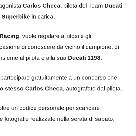
tagonista
Carlos Checa
, pilota del Team
Ducati
o
Superbike
in carica.
 Racing
, vuole regalare ai tifosi e gli
casione di conoscere da vicino il campione, di
insieme al pilota e alla sua
Ducati 1198
.
o partecipare gratuitamente a un concorso che
llo stesso Carlos Checa
, autografato dal pilota.
noltre un codice personale per scaricare
ie fotografie realizzate nella serata di sabato.