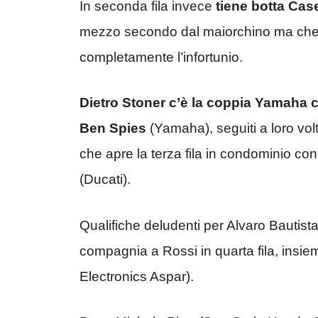
In seconda fila invece
tiene botta Cas
mezzo secondo dal maiorchino ma che 
completamente l’infortunio.
Dietro Stoner c’è la coppia Yamaha 
Ben Spies
(Yamaha), seguiti a loro vo
che apre la terza fila in condominio c
(Ducati).
Qualifiche deludenti per Alvaro Bautist
compagnia a Rossi in quarta fila, insi
Electronics Aspar).