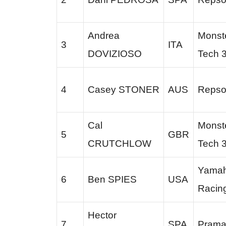
Andrea
Monst
3
ITA
DOVIZIOSO
Tech 
4
Casey STONER
AUS
Repso
Cal
Monst
5
GBR
CRUTCHLOW
Tech 
Yamah
6
Ben SPIES
USA
Racin
Hector
7
SPA
Prama