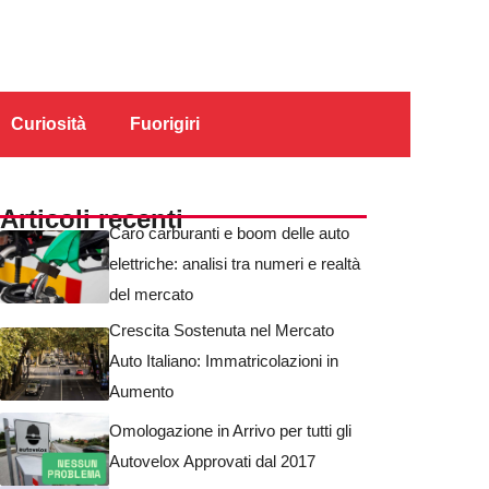
Curiosità
Fuorigiri
Articoli recenti
Caro carburanti e boom delle auto
elettriche: analisi tra numeri e realtà
del mercato
Crescita Sostenuta nel Mercato
Auto Italiano: Immatricolazioni in
Aumento
Omologazione in Arrivo per tutti gli
Autovelox Approvati dal 2017