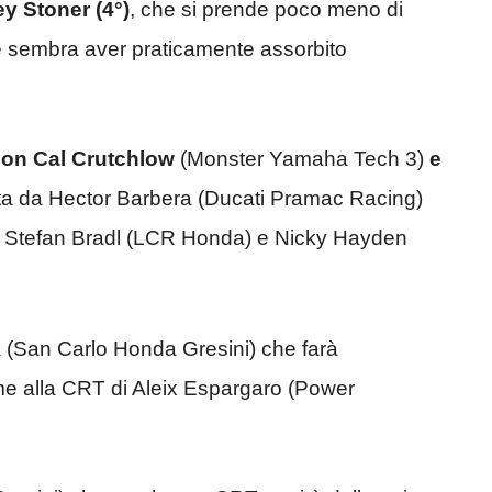
ey Stoner (4°)
, che si prende poco meno di
sembra aver praticamente assorbito
con Cal Crutchlow
(Monster Yamaha Tech 3)
e
lta da Hector Barbera (Ducati Pramac Racing)
on Stefan Bradl (LCR Honda) e Nicky Hayden
a (San Carlo Honda Gresini) che farà
eme alla CRT di Aleix Espargaro (Power