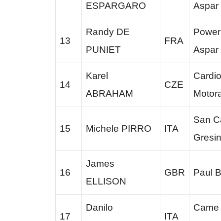
ESPARGARO
Aspar
Randy DE
Power 
13
FRA
PUNIET
Aspar
Karel
Cardi
14
CZE
ABRAHAM
Motor
San C
15
Michele PIRRO
ITA
Gresin
James
16
GBR
Paul B
ELLISON
Danilo
Came 
17
ITA