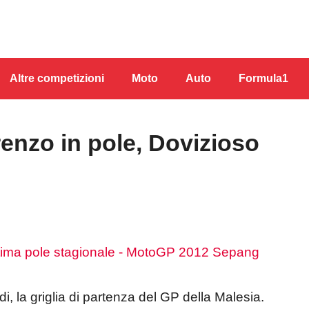
Altre competizioni
Moto
Auto
Formula1
nzo in pole, Dovizioso
di, la griglia di partenza del GP della Malesia.