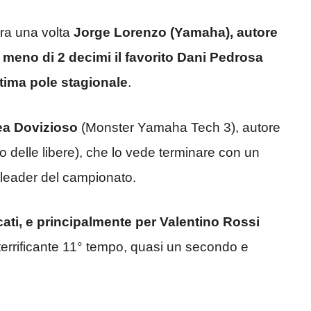
ra una volta
Jorge Lorenzo (Yamaha), autore
 meno di 2 decimi il favorito Dani Pedrosa
tima pole stagionale
.
a Dovizioso
(Monster Yamaha Tech 3), autore
to delle libere), che lo vede terminare con un
 leader del campionato.
cati, e principalmente per Valentino Rossi
terrificante 11° tempo, quasi un secondo e