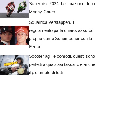
Superbike 2024: la situazione dopo
Magny-Cours
Squalifica Verstappen, il
regolamento parla chiaro: assurdo,
proprio come Schumacher con la
Ferrari
Scooter agili e comodi, questi sono
perfetti a qualsiasi tasca: c’è anche
il più amato di tutti