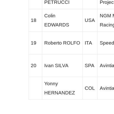
PETRUCCI
Projec
Colin
NGM M
18
USA
EDWARDS
Racin
19
Roberto ROLFO
ITA
Speed
20
Ivan SILVA
SPA
Avinti
Yonny
COL
Avinti
HERNANDEZ