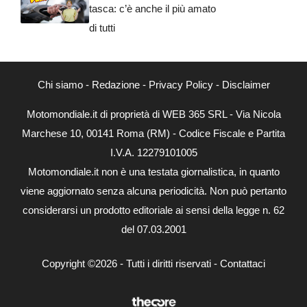
tasca: c’è anche il più amato
di tutti
Chi siamo
-
Redazione
-
Privacy Policy
-
Disclaimer
Motomondiale.it di proprietà di WEB 365 SRL - Via Nicola
Marchese 10, 00141 Roma (RM) - Codice Fiscale e Partita
I.V.A. 12279101005
Motomondiale.it non è una testata giornalistica, in quanto
viene aggiornato senza alcuna periodicità. Non può pertanto
considerarsi un prodotto editoriale ai sensi della legge n. 62
del 07.03.2001
Copyright ©2026 - Tutti i diritti riservati -
Contattaci