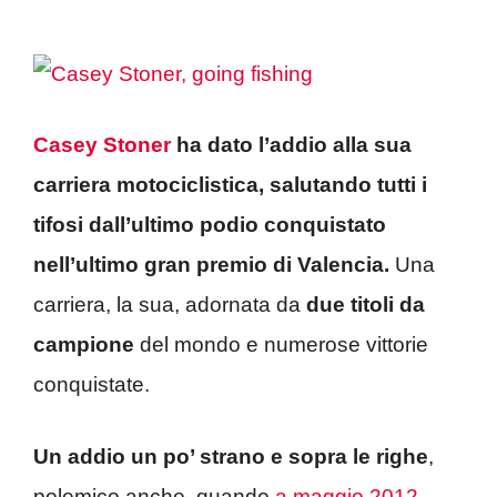
Casey Stoner
ha dato l’addio alla sua
carriera motociclistica, salutando tutti i
tifosi dall’ultimo podio conquistato
nell’ultimo gran premio di Valencia.
Una
carriera, la sua, adornata da
due titoli da
campione
del mondo e numerose vittorie
conquistate.
Un addio un po’ strano e sopra le righe
,
polemico anche, quando
a maggio 2012