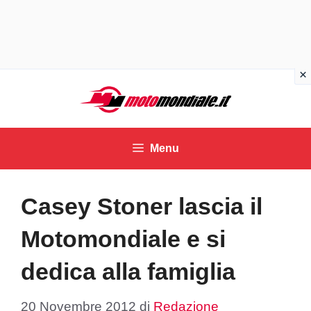
Vai
al
contenuto
Menu
Casey Stoner lascia il
Motomondiale e si
dedica alla famiglia
20 Novembre 2012
di
Redazione