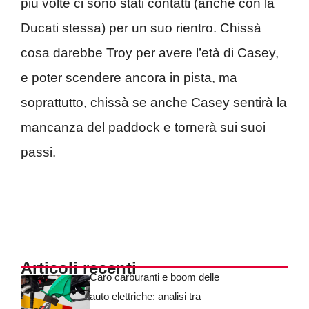
più volte ci sono stati contatti (anche con la
Ducati stessa) per un suo rientro. Chissà
cosa darebbe Troy per avere l’età di Casey,
e poter scendere ancora in pista, ma
soprattutto, chissà se anche Casey sentirà la
mancanza del paddock e tornerà sui suoi
passi.
Articoli recenti
Caro carburanti e boom delle
auto elettriche: analisi tra