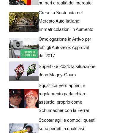
numeri e realtà del mercato
Crescita Sostenuta nel
Mercato Auto Italiano:
Immatricolazioni in Aumento
Omologazione in Arrivo per
tutti gli Autovelox Approvati
dal 2017
Superbike 2024: la situazione
dopo Magny-Cours
Squalifica Verstappen, il
regolamento parla chiaro:
assurdo, proprio come
Schumacher con la Ferrari
Scooter agili e comodi, questi
sono perfetti a qualsiasi