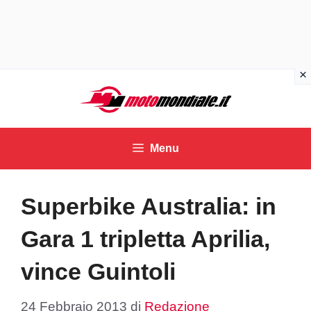
Vai
al
contenuto
Menu
Superbike Australia: in
Gara 1 tripletta Aprilia,
vince Guintoli
24 Febbraio 2013
di
Redazione