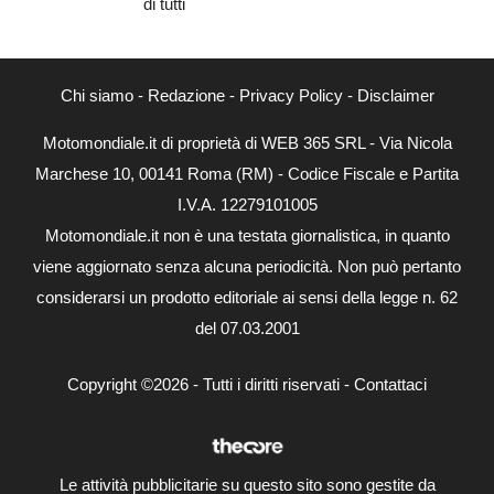
di tutti
Chi siamo
-
Redazione
-
Privacy Policy
-
Disclaimer
Motomondiale.it di proprietà di WEB 365 SRL - Via Nicola
Marchese 10, 00141 Roma (RM) - Codice Fiscale e Partita
I.V.A. 12279101005
Motomondiale.it non è una testata giornalistica, in quanto
viene aggiornato senza alcuna periodicità. Non può pertanto
considerarsi un prodotto editoriale ai sensi della legge n. 62
del 07.03.2001
Copyright ©2026 - Tutti i diritti riservati -
Contattaci
Le attività pubblicitarie su questo sito sono gestite da