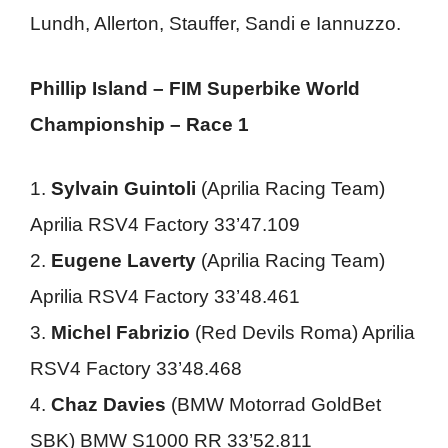
Lundh, Allerton, Stauffer, Sandi e Iannuzzo.
Phillip Island – FIM Superbike World
Championship – Race 1
1.
Sylvain Guintoli
(Aprilia Racing Team)
Aprilia RSV4 Factory 33’47.109
2.
Eugene Laverty
(Aprilia Racing Team)
Aprilia RSV4 Factory 33’48.461
3.
Michel Fabrizio
(Red Devils Roma) Aprilia
RSV4 Factory 33’48.468
4.
Chaz Davies
(BMW Motorrad GoldBet
SBK) BMW S1000 RR 33’52.811