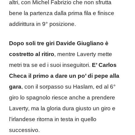
altri, con Michel Fabrizio che non sfrutta
bene la partenza dalla prima fila e finisce
addirittura in 9° posizione.
Dopo soli tre giri Davide Giugliano è
costretto al ritiro
, mentre Laverty mette
metri tra se ed i suoi inseguitori.
E’ Carlos
Checa il primo a dare un po’ di pepe alla
gara
, con il sorpasso su Haslam, ed al 6°
giro lo spagnolo riesce anche a prendere
Laverty, ma la gloria dura giusto un giro e
l’irlandese ritorna in testa in quello
successivo.