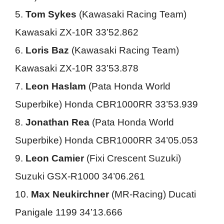
5.
Tom Sykes
(Kawasaki Racing Team)
Kawasaki ZX-10R 33’52.862
6.
Loris Baz
(Kawasaki Racing Team)
Kawasaki ZX-10R 33’53.878
7.
Leon Haslam
(Pata Honda World
Superbike) Honda CBR1000RR 33’53.939
8.
Jonathan Rea
(Pata Honda World
Superbike) Honda CBR1000RR 34’05.053
9.
Leon Camier
(Fixi Crescent Suzuki)
Suzuki GSX-R1000 34’06.261
10.
Max Neukirchner
(MR-Racing) Ducati
Panigale 1199 34’13.666