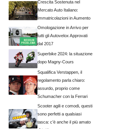
Crescita Sostenuta nel
Mercato Auto Italiano:
Immatricolazioni in Aumento
Omologazione in Arrivo per
tutti gli Autovelox Approvati
dal 2017
Superbike 2024: la situazione
dopo Magny-Cours
Squalifica Verstappen, il
regolamento parla chiaro:
assurdo, proprio come
Schumacher con la Ferrari
Scooter agili e comodi, questi
sono perfetti a qualsiasi
tasca: c’è anche il più amato