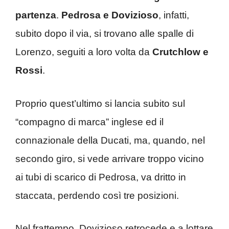
partenza
.
Pedrosa e Dovizioso
, infatti,
subito dopo il via, si trovano alle spalle di
Lorenzo, seguiti a loro volta da
Crutchlow e
Rossi
.
Proprio quest’ultimo si lancia subito sul
“compagno di marca” inglese ed il
connazionale della Ducati, ma, quando, nel
secondo giro, si vede arrivare troppo vicino
ai tubi di scarico di Pedrosa, va dritto in
staccata, perdendo così tre posizioni.
Nel frattempo, Dovizioso retrocede e a lottare