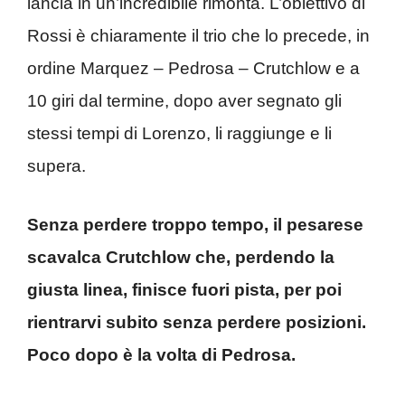
lancia in un’incredibile rimonta. L’obiettivo di
Rossi è chiaramente il trio che lo precede, in
ordine Marquez – Pedrosa – Crutchlow e a
10 giri dal termine, dopo aver segnato gli
stessi tempi di Lorenzo, li raggiunge e li
supera.
Senza perdere troppo tempo, il pesarese
scavalca Crutchlow che, perdendo la
giusta linea, finisce fuori pista, per poi
rientrarvi subito senza perdere posizioni.
Poco dopo è la volta di Pedrosa.