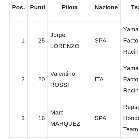
Pos.
Punti
Pilota
Nazione
Te
Yama
Jorge
1
25
SPA
Facto
LORENZO
Racin
Yama
Valentino
2
20
ITA
Facto
ROSSI
Racin
Repso
Marc
3
16
SPA
Hond
MARQUEZ
Team