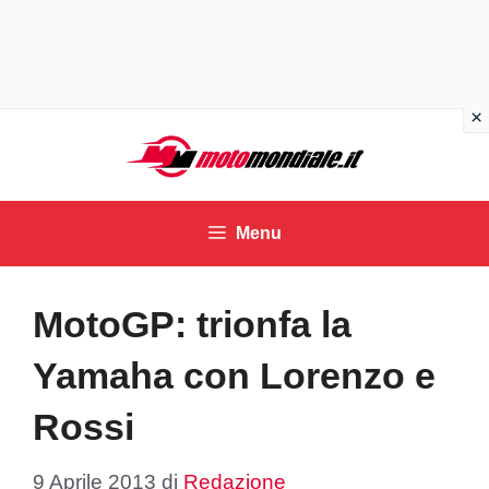
Vai
al
contenuto
Menu
MotoGP: trionfa la
Yamaha con Lorenzo e
Rossi
9 Aprile 2013
di
Redazione