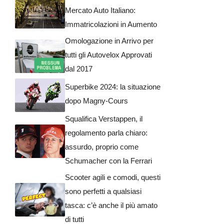
Mercato Auto Italiano:
Immatricolazioni in Aumento
Omologazione in Arrivo per
tutti gli Autovelox Approvati
dal 2017
Superbike 2024: la situazione
dopo Magny-Cours
Squalifica Verstappen, il
regolamento parla chiaro:
assurdo, proprio come
Schumacher con la Ferrari
Scooter agili e comodi, questi
sono perfetti a qualsiasi
tasca: c’è anche il più amato
di tutti