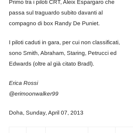
Primo tra i piloti CRT, Aleix Espargaro che
passa sul traguardo subito davanti al
compagno di box Randy De Puniet.
I piloti caduti in gara, per cui non classificati,
sono Smith, Abraham, Staring, Petrucci ed
Edwards (oltre al già citato Bradl).
Erica Rossi
@erimoonwalker99
Doha, Sunday, April 07, 2013