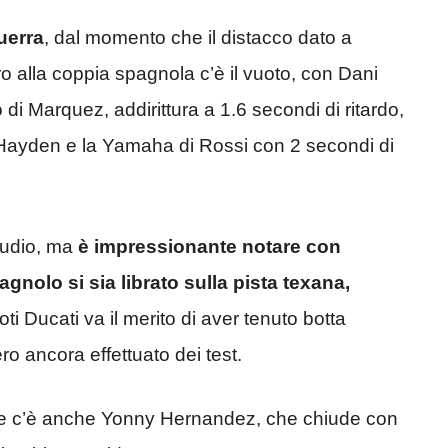
uerra
, dal momento che il distacco dato a
o alla coppia spagnola c’è il vuoto, con Dani
i Marquez, addirittura a 1.6 secondi di ritardo,
 Hayden e la Yamaha di Rossi con 2 secondi di
tudio, ma
è impressionante notare con
gnolo si sia librato sulla pista texana,
loti Ducati va il merito di aver tenuto botta
o ancora effettuato dei test.
ne c’è anche Yonny Hernandez, che chiude con