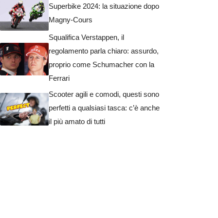
Superbike 2024: la situazione dopo
Magny-Cours
Squalifica Verstappen, il
regolamento parla chiaro: assurdo,
proprio come Schumacher con la
Ferrari
Scooter agili e comodi, questi sono
perfetti a qualsiasi tasca: c’è anche
il più amato di tutti