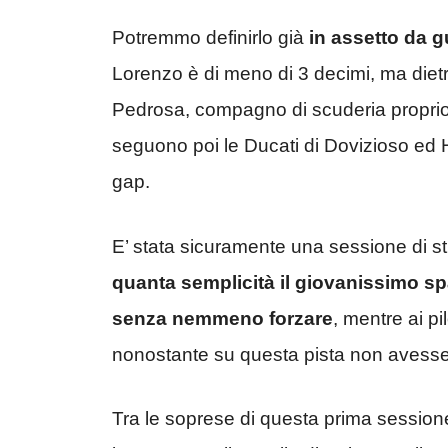
Potremmo definirlo già
in assetto da g
Lorenzo è di meno di 3 decimi, ma dietr
Pedrosa, compagno di scuderia proprio d
seguono poi le Ducati di Dovizioso ed
gap.
E’ stata sicuramente una sessione di s
quanta semplicità il giovanissimo spa
senza nemmeno forzare
, mentre ai pi
nonostante su questa pista non avesser
Tra le soprese di questa prima sessio