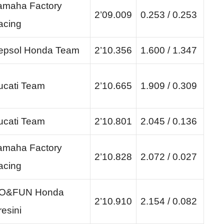
amaha Factory
2’09.009
0.253 / 0.253
acing
epsol Honda Team
2’10.356
1.600 / 1.347
ucati Team
2’10.665
1.909 / 0.309
ucati Team
2’10.801
2.045 / 0.136
amaha Factory
2’10.828
2.072 / 0.027
acing
O&FUN Honda
2’10.910
2.154 / 0.082
esini