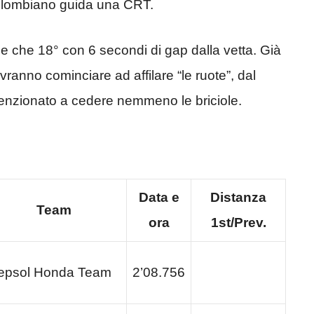
 colombiano guida una CRT.
 che 18° con 6 secondi di gap dalla vetta. Già
ovranno cominciare ad affilare “le ruote”, dal
zionato a cedere nemmeno le briciole.
Data e
Distanza
Team
ora
1st/Prev.
epsol Honda Team
2’08.756