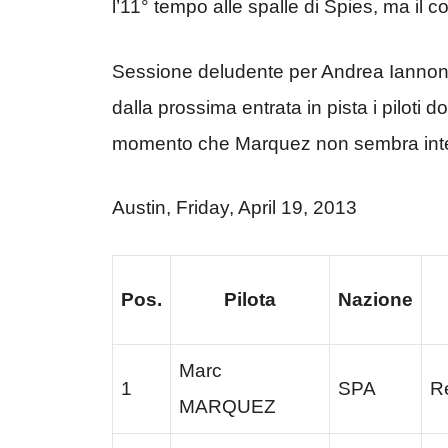
l’11° tempo alle spalle di Spies, ma il
Sessione deludente per Andrea Iannone
dalla prossima entrata in pista i piloti d
momento che Marquez non sembra inten
Austin, Friday, April 19, 2013
Pos.
Pilota
Nazione
Marc
1
SPA
R
MARQUEZ