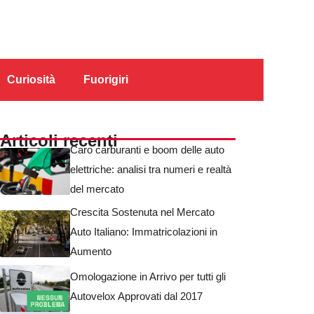
Curiosità
Fuorigiri
Articoli recenti
Caro carburanti e boom delle auto
elettriche: analisi tra numeri e realtà
del mercato
Crescita Sostenuta nel Mercato
Auto Italiano: Immatricolazioni in
Aumento
Omologazione in Arrivo per tutti gli
Autovelox Approvati dal 2017