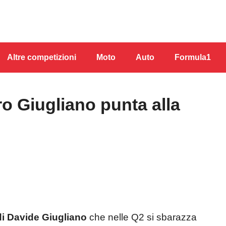
Altre competizioni
Moto
Auto
Formula1
ro Giugliano punta alla
 di Davide Giugliano
che nelle Q2 si sbarazza