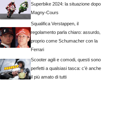
Superbike 2024: la situazione dopo
Magny-Cours
Squalifica Verstappen, il
regolamento parla chiaro: assurdo,
proprio come Schumacher con la
Ferrari
Scooter agili e comodi, questi sono
perfetti a qualsiasi tasca: c’è anche
il più amato di tutti