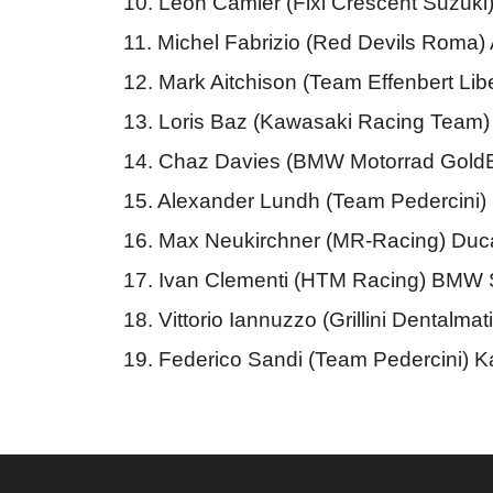
10. Leon Camier (Fixi Crescent Suzuk
11. Michel Fabrizio (Red Devils Roma) 
12. Mark Aitchison (Team Effenbert Li
13. Loris Baz (Kawasaki Racing Team
14. Chaz Davies (BMW Motorrad Gol
15. Alexander Lundh (Team Pedercini
16. Max Neukirchner (MR-Racing) Duca
17. Ivan Clementi (HTM Racing) BMW
18. Vittorio Iannuzzo (Grillini Denta
19. Federico Sandi (Team Pedercini) 