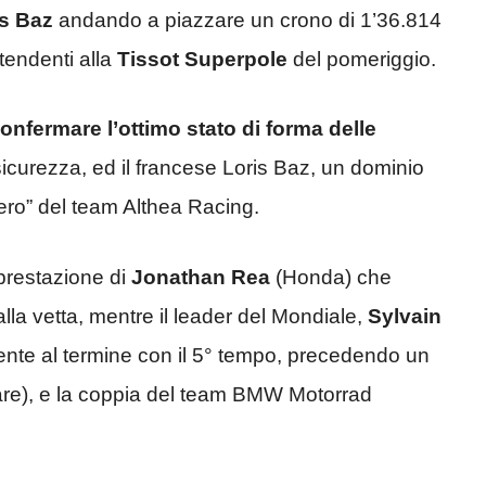
is Baz
andando a piazzare un crono di 1’36.814
retendenti alla
Tissot Superpole
del pomeriggio.
onfermare l’ottimo stato di forma delle
curezza, ed il francese Loris Baz, un dominio
riero” del team Althea Racing.
prestazione di
Jonathan Rea
(Honda) che
lla vetta, mentre il leader del Mondiale,
Sylvain
ente al termine con il 5° tempo, precedendo un
re), e la coppia del team BMW Motorrad