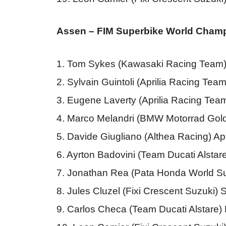
Assen – FIM Superbike World Champi
1. Tom Sykes (Kawasaki Racing Team
2. Sylvain Guintoli (Aprilia Racing Tea
3. Eugene Laverty (Aprilia Racing Team
4. Marco Melandri (BMW Motorrad Go
5. Davide Giugliano (Althea Racing) Ap
6. Ayrton Badovini (Team Ducati Alstar
7. Jonathan Rea (Pata Honda World 
8. Jules Cluzel (Fixi Crescent Suzuki
9. Carlos Checa (Team Ducati Alstare)