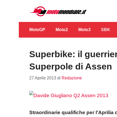
Vai
al
contenuto
MotoGP
Moto2
Moto3
SBK
Superbike: il guerrie
Superpole di Assen
27 Aprile 2013
di
Redazione
Straordinarie qualifiche per l’Aprilia