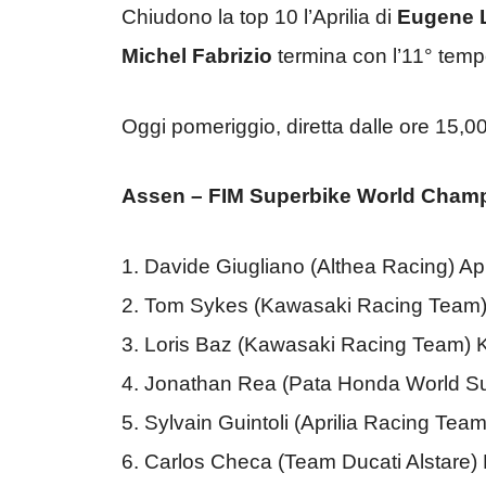
Chiudono la top 10 l’Aprilia di
Eugene 
Michel Fabrizio
termina con l’11° temp
Oggi pomeriggio, diretta dalle ore 15,0
Assen – FIM Superbike World Champi
1. Davide Giugliano (Althea Racing) Ap
2. Tom Sykes (Kawasaki Racing Team
3. Loris Baz (Kawasaki Racing Team)
4. Jonathan Rea (Pata Honda World 
5. Sylvain Guintoli (Aprilia Racing Tea
6. Carlos Checa (Team Ducati Alstare)