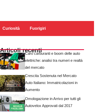
Curiosità
Fuorigiri
Articoli recenti
Caro carburanti e boom delle auto
elettriche: analisi tra numeri e realtà
del mercato
Crescita Sostenuta nel Mercato
Auto Italiano: Immatricolazioni in
Aumento
Omologazione in Arrivo per tutti gli
Autovelox Approvati dal 2017