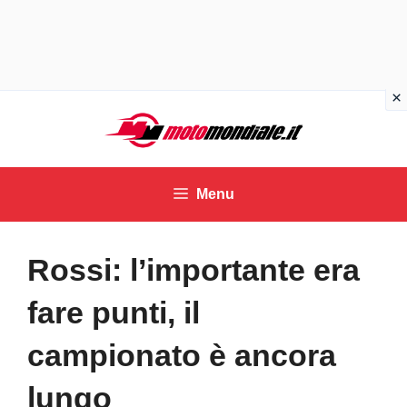
Vai
al
contenuto
Menu
Rossi: l’importante era
fare punti, il
campionato è ancora
lungo