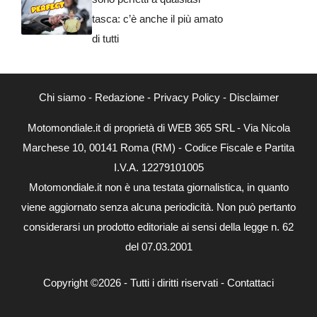
tasca: c’è anche il più amato
di tutti
Chi siamo
-
Redazione
-
Privacy Policy
-
Disclaimer
Motomondiale.it di proprietà di WEB 365 SRL - Via Nicola
Marchese 10, 00141 Roma (RM) - Codice Fiscale e Partita
I.V.A. 12279101005
Motomondiale.it non è una testata giornalistica, in quanto
viene aggiornato senza alcuna periodicità. Non può pertanto
considerarsi un prodotto editoriale ai sensi della legge n. 62
del 07.03.2001
Copyright ©2026 - Tutti i diritti riservati -
Contattaci