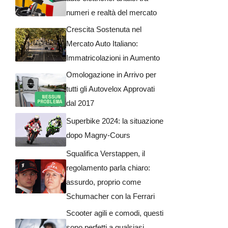
numeri e realtà del mercato
Crescita Sostenuta nel
Mercato Auto Italiano:
Immatricolazioni in Aumento
Omologazione in Arrivo per
tutti gli Autovelox Approvati
dal 2017
Superbike 2024: la situazione
dopo Magny-Cours
Squalifica Verstappen, il
regolamento parla chiaro:
assurdo, proprio come
Schumacher con la Ferrari
Scooter agili e comodi, questi
sono perfetti a qualsiasi